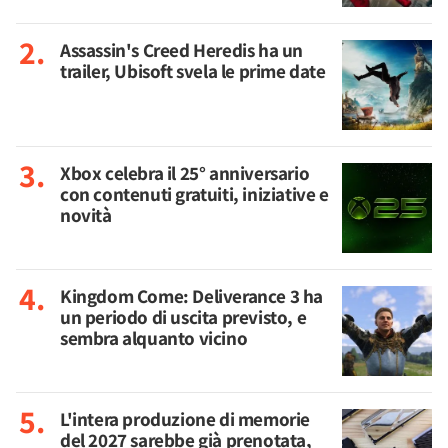
Assassin's Creed Heredis ha un
trailer, Ubisoft svela le prime date
Xbox celebra il 25° anniversario
con contenuti gratuiti, iniziative e
novità
Kingdom Come: Deliverance 3 ha
un periodo di uscita previsto, e
sembra alquanto vicino
L'intera produzione di memorie
del 2027 sarebbe già prenotata,