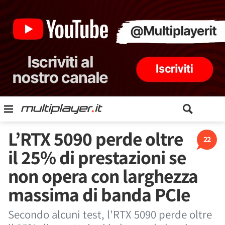
L’RTX 5090 perde oltre
22
il 25% di prestazioni se
non opera con larghezza
massima di banda PCIe
Secondo alcuni test, l'RTX 5090 perde oltre