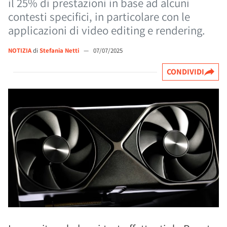
il 25% di prestazioni in base ad alcuni
contesti specifici, in particolare con le
applicazioni di video editing e rendering.
NOTIZIA
di
Stefania Netti
—
07/07/2025
CONDIVIDI