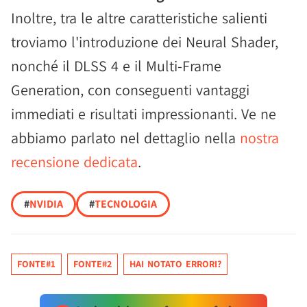
Inoltre, tra le altre caratteristiche salienti
troviamo l'introduzione dei Neural Shader,
nonché il DLSS 4 e il Multi-Frame
Generation, con conseguenti vantaggi
immediati e risultati impressionanti. Ve ne
abbiamo parlato nel dettaglio nella
nostra
recensione dedicata
.
#
NVIDIA
#
TECNOLOGIA
FONTE#1
FONTE#2
HAI NOTATO ERRORI?