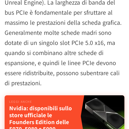
Unreal Engine). La larghezza di banda del
bus PCIe è fondamentale per sfruttare al
massimo le prestazioni della scheda grafica.
Generalmente molte schede madri sono
dotate di un singolo slot PCIe 5.0 x16, ma
quando si combinano altre schede di
espansione, e quindi le linee PCIe devono
essere ridistribuite, possono subentrare cali
di prestazioni.
Nvidia: disponibili sullo
store ufficiale le
Founders Edition delle
5070, 5080 e 5090