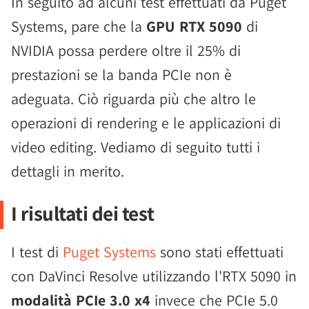
In seguito ad alcuni test effettuati da Puget
Systems, pare che la
GPU RTX 5090
di
NVIDIA possa perdere oltre il 25% di
prestazioni se la banda PCIe non è
adeguata. Ciò riguarda più che altro le
operazioni di rendering e le applicazioni di
video editing. Vediamo di seguito tutti i
dettagli in merito.
I risultati dei test
I test di
Puget Systems
sono stati effettuati
con DaVinci Resolve utilizzando l'RTX 5090 in
modalità PCIe 3.0 x4
invece che PCIe 5.0