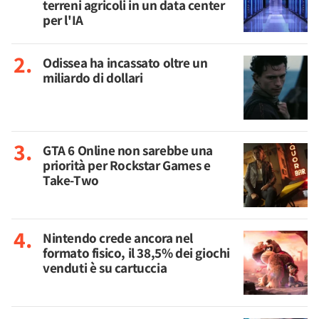
terreni agricoli in un data center
per l'IA
Odissea ha incassato oltre un
miliardo di dollari
GTA 6 Online non sarebbe una
priorità per Rockstar Games e
Take-Two
Nintendo crede ancora nel
formato fisico, il 38,5% dei giochi
venduti è su cartuccia