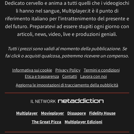
Dedicato cervello e anima a tutti quelli che i videogiochi
li hanno nel sangue, Multiplayer.it è il punto di
riferimento italiano per l'intrattenimento del presente e
del futuro. Preparatevi ad essere stupiti ogni giorno con
articoli, news, video, live e produzioni geniali.
Tutti i prezzi sono validi al momento della pubblicazione. Se
fai click o acquisti qualcosa, potremmo ricevere un compenso.
Informativa sui cookie
Privacy Policy
Termini e condizioni
Etica e trasparenza
Contatti
Lavora con noi
Aggiorna le impostazioni di tracciamento della pubblicità
IL NETWORK
Multiplayer
Movieplayer
Dissapore
Fidelity House
The Great Pizza
Multiplayer Edizioni