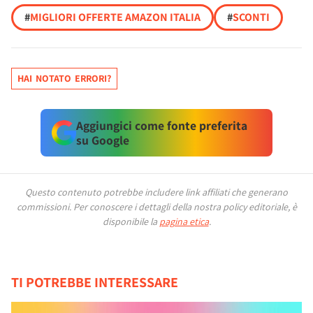
#
MIGLIORI OFFERTE AMAZON ITALIA
#
SCONTI
HAI NOTATO ERRORI?
Aggiungici come fonte preferita
su Google
Questo contenuto potrebbe includere link affiliati che generano
commissioni.
Per conoscere i dettagli della nostra policy editoriale, è
disponibile la
pagina etica
.
TI POTREBBE INTERESSARE