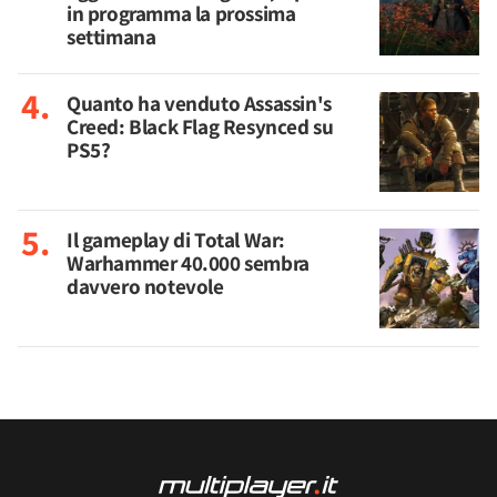
in programma la prossima
settimana
Quanto ha venduto Assassin's
Creed: Black Flag Resynced su
PS5?
Il gameplay di Total War:
Warhammer 40.000 sembra
davvero notevole