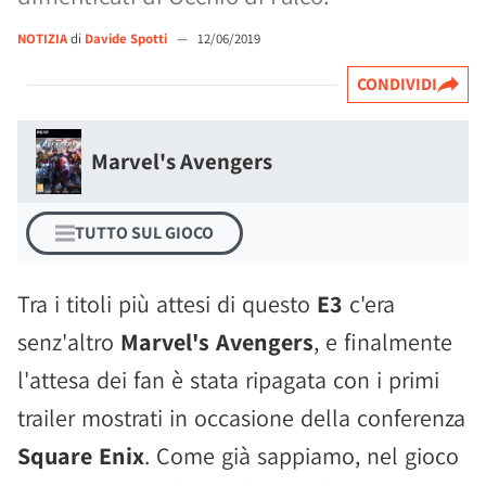
NOTIZIA
di
Davide Spotti
—
12/06/2019
CONDIVIDI
Marvel's Avengers
TUTTO SUL GIOCO
Tra i titoli più attesi di questo
E3
c'era
senz'altro
Marvel's Avengers
, e finalmente
l'attesa dei fan è stata ripagata con i primi
trailer mostrati in occasione della conferenza
Square Enix
. Come già sappiamo, nel gioco