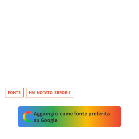
FONTE
HAI NOTATO ERRORI?
Aggiungici come fonte preferita
su Google