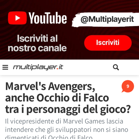
Marvel's Avengers,
9
anche Occhio di Falco
tra i personaggi del gioco?
Il vicepresidente di Marvel Games lascia
intendere che gli sviluppatori non si siano
dimenticati di Occhio di Falco.