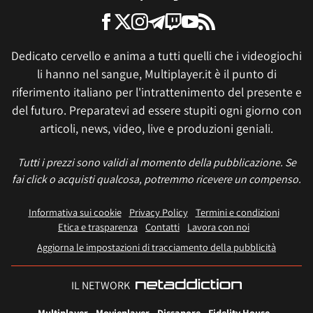
Dedicato cervello e anima a tutti quelli che i videogiochi
li hanno nel sangue, Multiplayer.it è il punto di
riferimento italiano per l'intrattenimento del presente e
del futuro. Preparatevi ad essere stupiti ogni giorno con
articoli, news, video, live e produzioni geniali.
Tutti i prezzi sono validi al momento della pubblicazione. Se
fai click o acquisti qualcosa, potremmo ricevere un compenso.
Informativa sui cookie
Privacy Policy
Termini e condizioni
Etica e trasparenza
Contatti
Lavora con noi
Aggiorna le impostazioni di tracciamento della pubblicità
IL NETWORK
Multiplayer
Movieplayer
Dissapore
Fidelity House