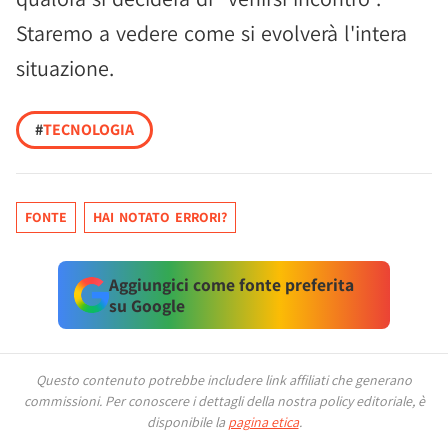
Staremo a vedere come si evolverà l'intera
situazione.
#
TECNOLOGIA
FONTE
HAI NOTATO ERRORI?
Aggiungici come fonte preferita
su Google
Questo contenuto potrebbe includere link affiliati che generano
commissioni.
Per conoscere i dettagli della nostra policy editoriale, è
disponibile la
pagina etica
.