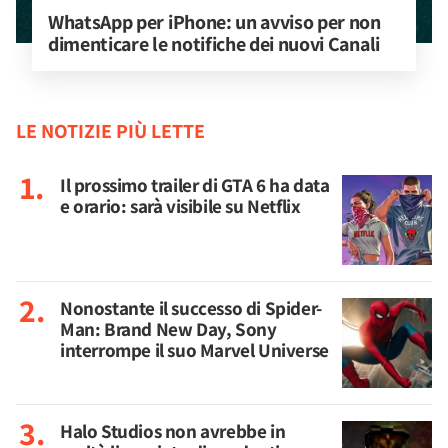
WhatsApp per iPhone: un avviso per non 
dimenticare le notifiche dei nuovi Canali
LE NOTIZIE PIÙ LETTE
Il prossimo trailer di GTA 6 ha data
e orario: sarà visibile su Netflix
Nonostante il successo di Spider-
Man: Brand New Day, Sony
interrompe il suo Marvel Universe
Halo Studios non avrebbe in