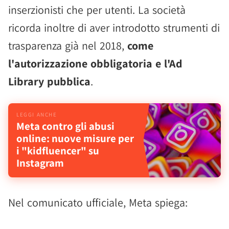
inserzionisti che per utenti. La società
ricorda inoltre di aver introdotto strumenti di
trasparenza già nel 2018,
come
l'autorizzazione obbligatoria e l'Ad
Library pubblica
.
Meta contro gli abusi
online: nuove misure per
i "kidfluencer" su
Instagram
Nel comunicato ufficiale, Meta spiega: