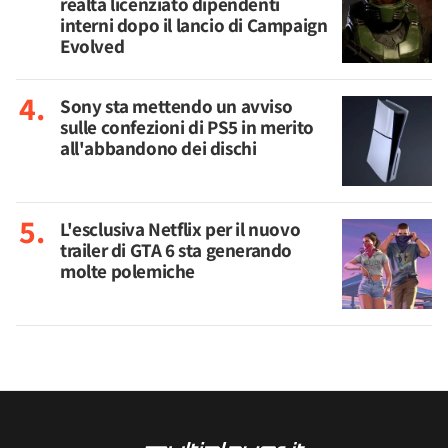
realtà licenziato dipendenti
interni dopo il lancio di Campaign
Evolved
Sony sta mettendo un avviso
sulle confezioni di PS5 in merito
all'abbandono dei dischi
L'esclusiva Netflix per il nuovo
trailer di GTA 6 sta generando
molte polemiche