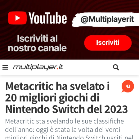
Metacritic ha svelato i
43
20 migliori giochi di
Nintendo Switch del 2023
Metacritic sta svelando le sue classifiche
dell'anno: oggi è stata la volta dei venti
migliori giochi di Nintendo Switch usciti nel