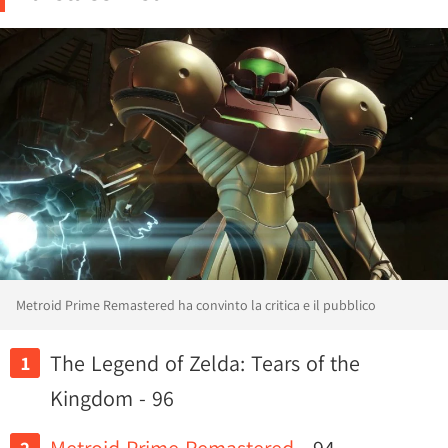
Metroid Prime Remastered ha convinto la critica e il pubblico
The Legend of Zelda: Tears of the
Kingdom - 96