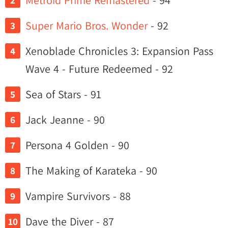
Metroid Prime Remastered
- 94
Super Mario Bros. Wonder
- 92
Xenoblade Chronicles 3: Expansion Pass
Wave 4 - Future Redeemed - 92
Sea of Stars - 91
Jack Jeanne - 90
Persona 4 Golden - 90
The Making of Karateka - 90
Vampire Survivors - 88
Dave the Diver - 87