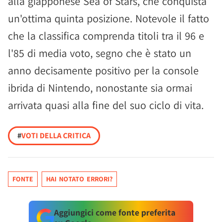
alla giapponese Sea of Stars, che conquista
un'ottima quinta posizione. Notevole il fatto
che la classifica comprenda titoli tra il 96 e
l'85 di media voto, segno che è stato un
anno decisamente positivo per la console
ibrida di Nintendo, nonostante sia ormai
arrivata quasi alla fine del suo ciclo di vita.
#
VOTI DELLA CRITICA
FONTE
HAI NOTATO ERRORI?
Aggiungici come fonte preferita