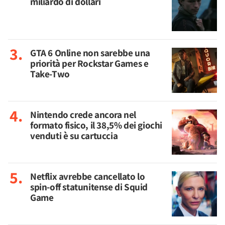
miliardo di dollari
GTA 6 Online non sarebbe una
priorità per Rockstar Games e
Take-Two
Nintendo crede ancora nel
formato fisico, il 38,5% dei giochi
venduti è su cartuccia
Netflix avrebbe cancellato lo
spin-off statunitense di Squid
Game