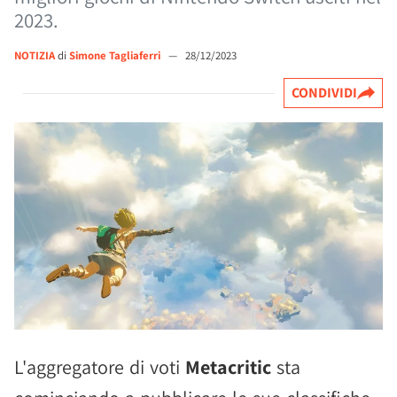
2023.
NOTIZIA
di
Simone Tagliaferri
—
28/12/2023
CONDIVIDI
L'aggregatore di voti
Metacritic
sta