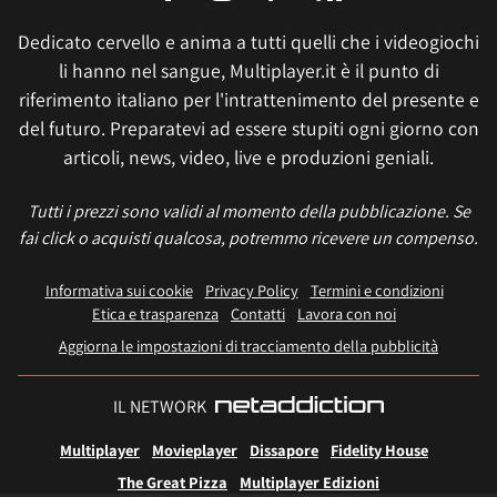
Dedicato cervello e anima a tutti quelli che i videogiochi
li hanno nel sangue, Multiplayer.it è il punto di
riferimento italiano per l'intrattenimento del presente e
del futuro. Preparatevi ad essere stupiti ogni giorno con
articoli, news, video, live e produzioni geniali.
Tutti i prezzi sono validi al momento della pubblicazione. Se
fai click o acquisti qualcosa, potremmo ricevere un compenso.
Informativa sui cookie
Privacy Policy
Termini e condizioni
Etica e trasparenza
Contatti
Lavora con noi
Aggiorna le impostazioni di tracciamento della pubblicità
IL NETWORK
Multiplayer
Movieplayer
Dissapore
Fidelity House
The Great Pizza
Multiplayer Edizioni