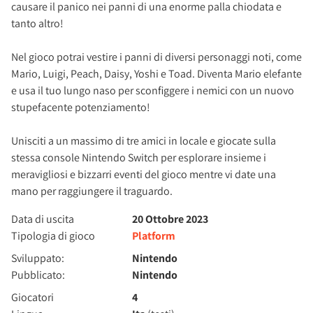
causare il panico nei panni di una enorme palla chiodata e
tanto altro!
Nel gioco potrai vestire i panni di diversi personaggi noti, come
Mario, Luigi, Peach, Daisy, Yoshi e Toad. Diventa Mario elefante
e usa il tuo lungo naso per sconfiggere i nemici con un nuovo
stupefacente potenziamento!
Unisciti a un massimo di tre amici in locale e giocate sulla
stessa console Nintendo Switch per esplorare insieme i
meravigliosi e bizzarri eventi del gioco mentre vi date una
mano per raggiungere il traguardo.
Data di uscita
20 Ottobre 2023
Tipologia di gioco
Platform
Sviluppato:
Nintendo
Pubblicato:
Nintendo
Giocatori
4