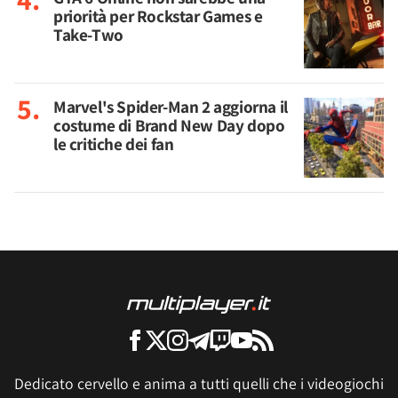
priorità per Rockstar Games e
Take-Two
Marvel's Spider-Man 2 aggiorna il
costume di Brand New Day dopo
le critiche dei fan
Dedicato cervello e anima a tutti quelli che i videogiochi