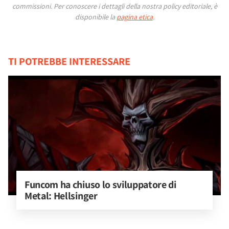
commissioni.
Per conoscere i dettagli della nostra policy editoriale, è
disponibile la
pagina etica
.
TI POTREBBE INTERESSARE
Funcom ha chiuso lo sviluppatore di 
Metal: Hellsinger