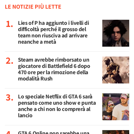
LE NOTIZIE PIÙ LETTE
Lies of P ha aggiunto i livelli di
difficoltà perché il grosso del
team non riusciva ad arrivare
neanche a metà
Steam avrebbe rimborsato un
giocatore di Battlefield 6 dopo
470 ore per la rimozione della
modalità Rush
Lo speciale Netflix di GTA 6 sarà
pensato come uno show e punta
anche a chi non lo comprerà al
lancio
GTA 6 Online non sarebbe una