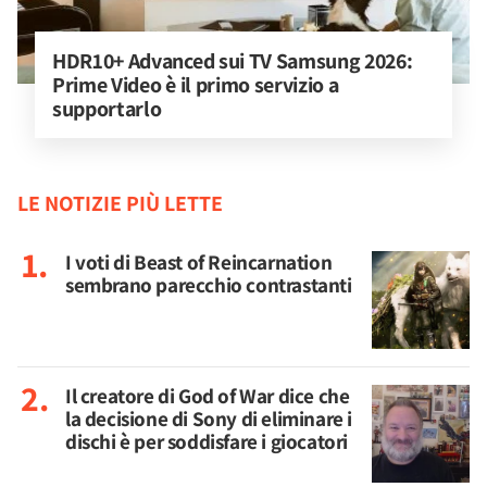
HDR10+ Advanced sui TV Samsung 2026: 
Prime Video è il primo servizio a 
supportarlo
LE NOTIZIE PIÙ LETTE
I voti di Beast of Reincarnation
sembrano parecchio contrastanti
Il creatore di God of War dice che
la decisione di Sony di eliminare i
dischi è per soddisfare i giocatori