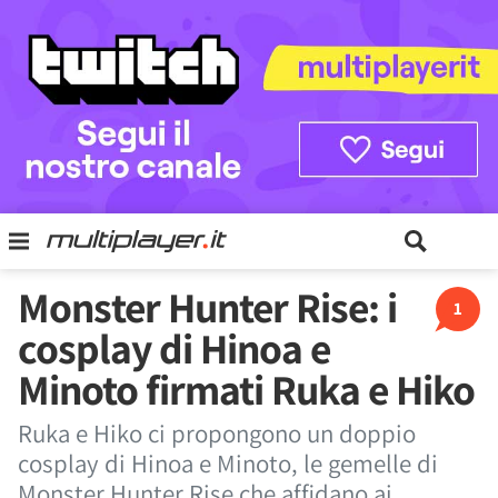
Monster Hunter Rise: i
1
cosplay di Hinoa e
Minoto firmati Ruka e Hiko
Ruka e Hiko ci propongono un doppio
cosplay di Hinoa e Minoto, le gemelle di
Monster Hunter Rise che affidano ai