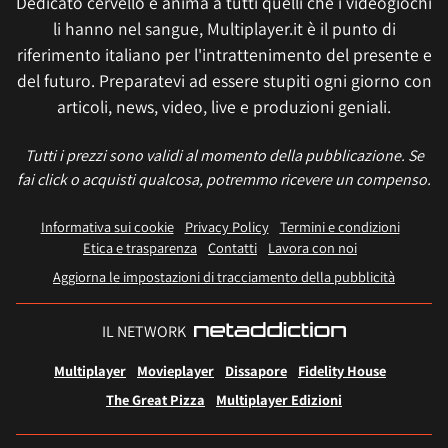
Dedicato cervello e anima a tutti quelli che i videogiochi
li hanno nel sangue, Multiplayer.it è il punto di
riferimento italiano per l'intrattenimento del presente e
del futuro. Preparatevi ad essere stupiti ogni giorno con
articoli, news, video, live e produzioni geniali.
Tutti i prezzi sono validi al momento della pubblicazione. Se
fai click o acquisti qualcosa, potremmo ricevere un compenso.
Informativa sui cookie
Privacy Policy
Termini e condizioni
Etica e trasparenza
Contatti
Lavora con noi
Aggiorna le impostazioni di tracciamento della pubblicità
IL NETWORK
Multiplayer
Movieplayer
Dissapore
Fidelity House
The Great Pizza
Multiplayer Edizioni