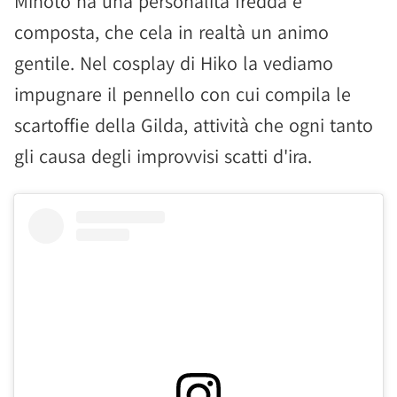
Minoto ha una personalità fredda e
composta, che cela in realtà un animo
gentile. Nel cosplay di Hiko la vediamo
impugnare il pennello con cui compila le
scartoffie della Gilda, attività che ogni tanto
gli causa degli improvvisi scatti d'ira.