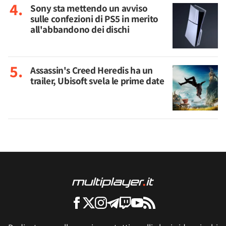
Sony sta mettendo un avviso
sulle confezioni di PS5 in merito
all'abbandono dei dischi
Assassin's Creed Heredis ha un
trailer, Ubisoft svela le prime date