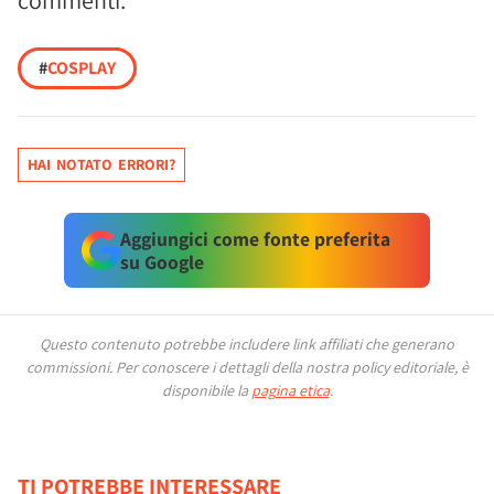
commenti.
#
COSPLAY
HAI NOTATO ERRORI?
Aggiungici come fonte preferita
su Google
Questo contenuto potrebbe includere link affiliati che generano
commissioni.
Per conoscere i dettagli della nostra policy editoriale, è
disponibile la
pagina etica
.
TI POTREBBE INTERESSARE