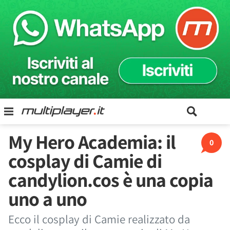
My Hero Academia: il
0
cosplay di Camie di
candylion.cos è una copia
uno a uno
Ecco il cosplay di Camie realizzato da