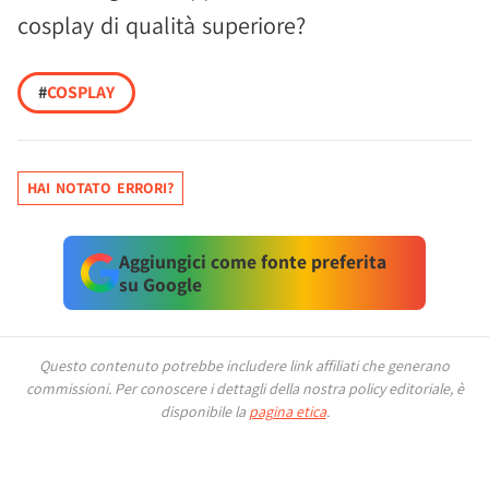
cosplay di qualità superiore?
#
COSPLAY
HAI NOTATO ERRORI?
Aggiungici come fonte preferita
su Google
Questo contenuto potrebbe includere link affiliati che generano
commissioni.
Per conoscere i dettagli della nostra policy editoriale, è
disponibile la
pagina etica
.