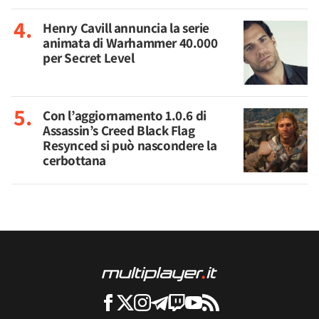
Henry Cavill annuncia la serie
animata di Warhammer 40.000
per Secret Level
Con l’aggiornamento 1.0.6 di
Assassin’s Creed Black Flag
Resynced si può nascondere la
cerbottana