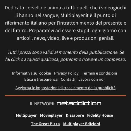
Dedicato cervello e anima a tutti quelli che i videogiochi
li hanno nel sangue, Multiplayer.it è il punto di
riferimento italiano per l'intrattenimento del presente e
del futuro. Preparatevi ad essere stupiti ogni giorno con
articoli, news, video, live e produzioni geniali.
Tutti i prezzi sono validi al momento della pubblicazione. Se
fai click o acquisti qualcosa, potremmo ricevere un compenso.
Informativa sui cookie
Privacy Policy
Termini e condizioni
Etica e trasparenza
Contatti
Lavora con noi
Aggiorna le impostazioni di tracciamento della pubblicità
IL NETWORK
Multiplayer
Movieplayer
Dissapore
Fidelity House
The Great Pizza
Multiplayer Edizioni