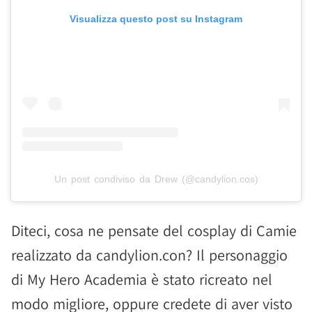
Visualizza questo post su Instagram
Un post condiviso da Drew (@candylion.cos)
Diteci, cosa ne pensate del cosplay di Camie
realizzato da candylion.con? Il personaggio
di My Hero Academia è stato ricreato nel
modo migliore, oppure credete di aver visto