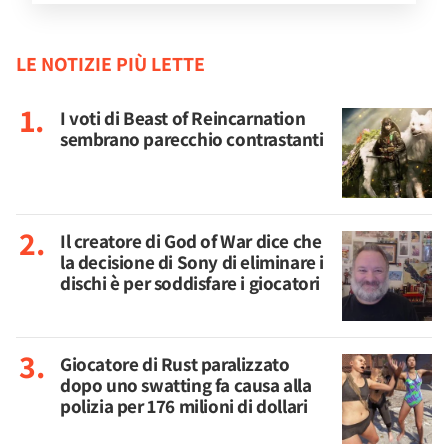
LE NOTIZIE PIÙ LETTE
I voti di Beast of Reincarnation
sembrano parecchio contrastanti
Il creatore di God of War dice che
la decisione di Sony di eliminare i
dischi è per soddisfare i giocatori
Giocatore di Rust paralizzato
dopo uno swatting fa causa alla
polizia per 176 milioni di dollari