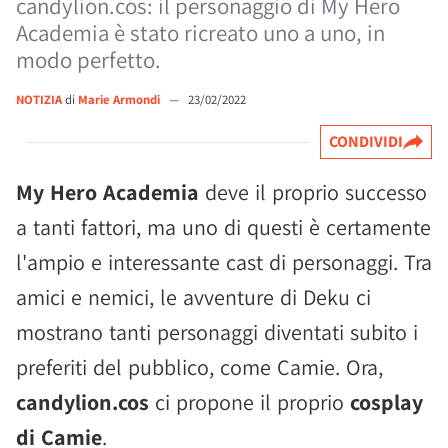
candylion.cos: il personaggio di My Hero
Academia è stato ricreato uno a uno, in
modo perfetto.
NOTIZIA
di
Marie Armondi
—
23/02/2022
CONDIVIDI
My Hero Academia
deve il proprio successo
a tanti fattori, ma uno di questi è certamente
l'ampio e interessante cast di personaggi. Tra
amici e nemici, le avventure di Deku ci
mostrano tanti personaggi diventati subito i
preferiti del pubblico, come Camie. Ora,
candylion.cos
ci propone il proprio
cosplay
di Camie
.