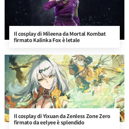
Il cosplay di Mileena da Mortal Kombat 
firmato Kalinka Fox è letale
Il cosplay di Yixuan da Zenless Zone Zero 
firmato da eelyee è splendido