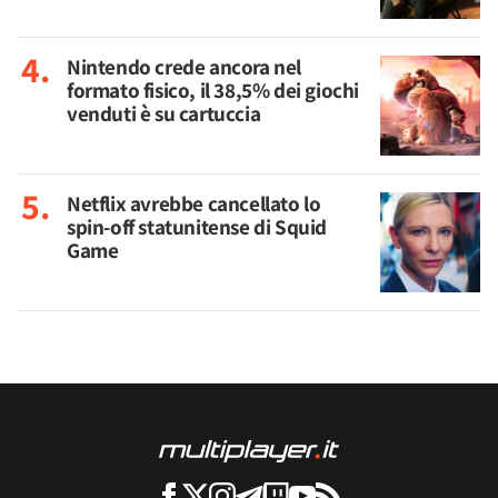
Nintendo crede ancora nel
formato fisico, il 38,5% dei giochi
venduti è su cartuccia
Netflix avrebbe cancellato lo
spin-off statunitense di Squid
Game