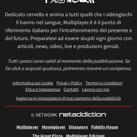
Dedicato cervello e anima a tutti quelli che i videogiochi
li hanno nel sangue, Multiplayer.it è il punto di
riferimento italiano per l'intrattenimento del presente e
del futuro. Preparatevi ad essere stupiti ogni giorno con
articoli, news, video, live e produzioni geniali.
Tutti i prezzi sono validi al momento della pubblicazione. Se
fai click o acquisti qualcosa, potremmo ricevere un compenso.
Informativa sui cookie
Privacy Policy
Termini e condizioni
Etica e trasparenza
Contatti
Lavora con noi
Aggiorna le impostazioni di tracciamento della pubblicità
IL NETWORK
Multiplayer
Movieplayer
Dissapore
Fidelity House
The Great Pizza
Multiplayer Edizioni