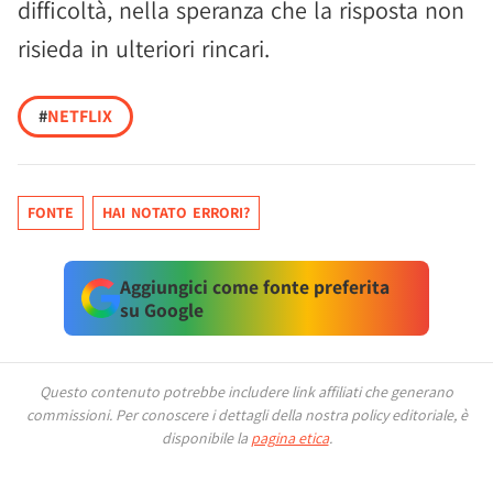
difficoltà, nella speranza che la risposta non
risieda in ulteriori rincari.
#
NETFLIX
FONTE
HAI NOTATO ERRORI?
Aggiungici come fonte preferita
su Google
Questo contenuto potrebbe includere link affiliati che generano
commissioni.
Per conoscere i dettagli della nostra policy editoriale, è
disponibile la
pagina etica
.