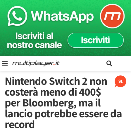
Nintendo Switch 2 non
91
costerà meno di 400$
per Bloomberg, ma il
lancio potrebbe essere da
record