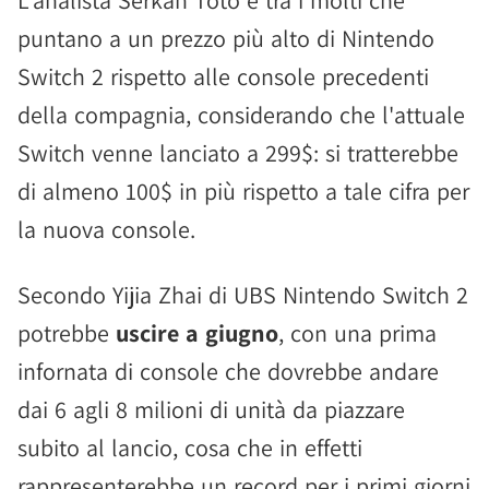
L'analista Serkan Toto è tra i molti che
puntano a un prezzo più alto di Nintendo
Switch 2 rispetto alle console precedenti
della compagnia, considerando che l'attuale
Switch venne lanciato a 299$: si tratterebbe
di almeno 100$ in più rispetto a tale cifra per
la nuova console.
Secondo Yijia Zhai di UBS Nintendo Switch 2
potrebbe
uscire a giugno
, con una prima
infornata di console che dovrebbe andare
dai 6 agli 8 milioni di unità da piazzare
subito al lancio, cosa che in effetti
rappresenterebbe un record per i primi giorni