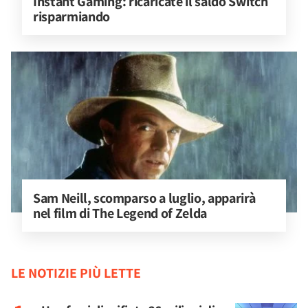
Instant Gaming: ricaricate il saldo Switch 
risparmiando
Sam Neill, scomparso a luglio, apparirà 
nel film di The Legend of Zelda
LE NOTIZIE PIÙ LETTE