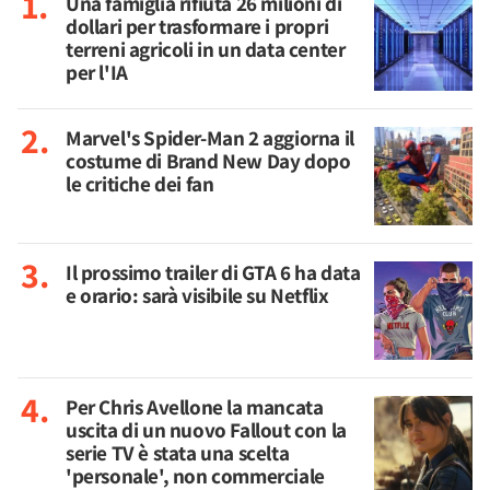
Una famiglia rifiuta 26 milioni di
dollari per trasformare i propri
terreni agricoli in un data center
per l'IA
Marvel's Spider-Man 2 aggiorna il
costume di Brand New Day dopo
le critiche dei fan
Il prossimo trailer di GTA 6 ha data
e orario: sarà visibile su Netflix
Per Chris Avellone la mancata
uscita di un nuovo Fallout con la
serie TV è stata una scelta
'personale', non commerciale