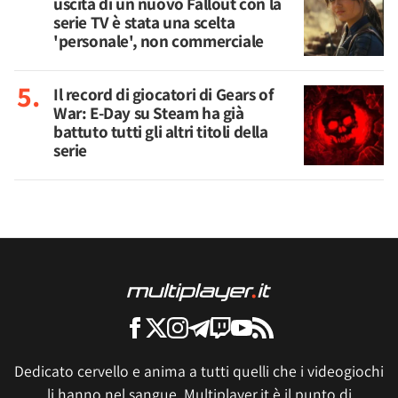
uscita di un nuovo Fallout con la
serie TV è stata una scelta
'personale', non commerciale
Il record di giocatori di Gears of
War: E-Day su Steam ha già
battuto tutti gli altri titoli della
serie
Dedicato cervello e anima a tutti quelli che i videogiochi
li hanno nel sangue, Multiplayer.it è il punto di