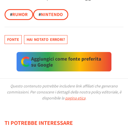
#
RUMOR
#
NINTENDO
FONTE
HAI NOTATO ERRORI?
Aggiungici come fonte preferita
su Google
Questo contenuto potrebbe includere link affiliati che generano
commissioni.
Per conoscere i dettagli della nostra policy editoriale, è
disponibile la
pagina etica
.
TI POTREBBE INTERESSARE