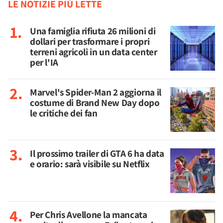
LE NOTIZIE PIÙ LETTE
Una famiglia rifiuta 26 milioni di
dollari per trasformare i propri
terreni agricoli in un data center
per l'IA
Marvel's Spider-Man 2 aggiorna il
costume di Brand New Day dopo
le critiche dei fan
Il prossimo trailer di GTA 6 ha data
e orario: sarà visibile su Netflix
Per Chris Avellone la mancata