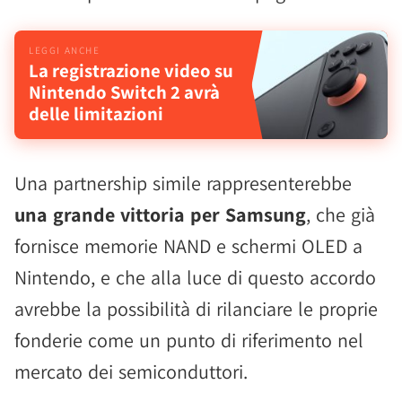
La registrazione video su
Nintendo Switch 2 avrà
delle limitazioni
Una partnership simile rappresenterebbe
una grande vittoria per Samsung
, che già
fornisce memorie NAND e schermi OLED a
Nintendo, e che alla luce di questo accordo
avrebbe la possibilità di rilanciare le proprie
fonderie come un punto di riferimento nel
mercato dei semiconduttori.