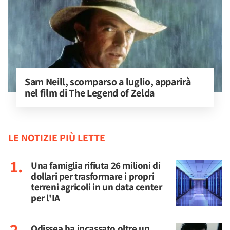
Sam Neill, scomparso a luglio, apparirà 
nel film di The Legend of Zelda
LE NOTIZIE PIÙ LETTE
Una famiglia rifiuta 26 milioni di
dollari per trasformare i propri
terreni agricoli in un data center
per l'IA
Odissea ha incassato oltre un