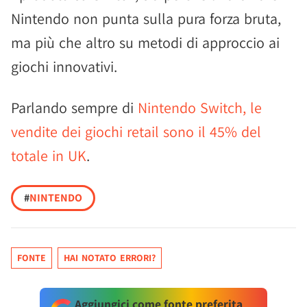
Nintendo non punta sulla pura forza bruta,
ma più che altro su metodi di approccio ai
giochi innovativi.
Parlando sempre di
Nintendo Switch, le
vendite dei giochi retail sono il 45% del
totale in UK
.
#
NINTENDO
FONTE
HAI NOTATO ERRORI?
Aggiungici come fonte preferita