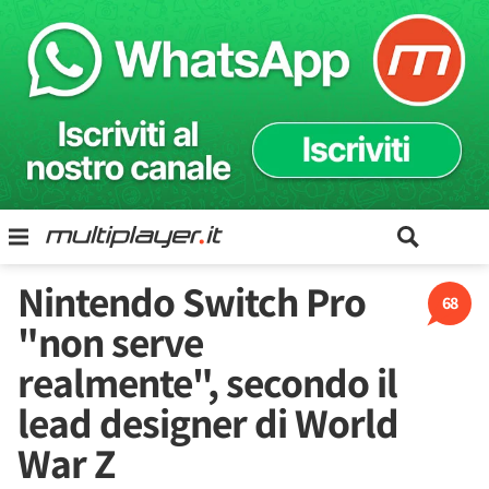
Nintendo Switch Pro
68
"non serve
realmente", secondo il
lead designer di World
War Z