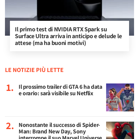
Il primo test di NVIDIA RTX Spark su 
Surface Ultra arriva in anticipo e delude le 
attese (ma ha buoni motivi)
LE NOTIZIE PIÙ LETTE
Il prossimo trailer di GTA 6 ha data
e orario: sarà visibile su Netflix
Nonostante il successo di Spider-
Man: Brand New Day, Sony
interrompe il suo Marvel Universe