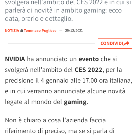
svolgerà nell'ambito del CES 2022 e in cui si
parlerà di novità in ambito gaming: ecco
data, orario e dettaglio.
NOTIZIA
di
Tommaso Pugliese
—
29/12/2021
CONDIVIDI
NVIDIA
ha annunciato un
evento
che si
svolgerà nell'ambito del
CES 2022
, per la
precisione il 4 gennaio alle 17.00 ora italiana,
e in cui verranno annunciate alcune novità
legate al mondo del
gaming
.
Non è chiaro a cosa l'azienda faccia
riferimento di preciso, ma se si parla di