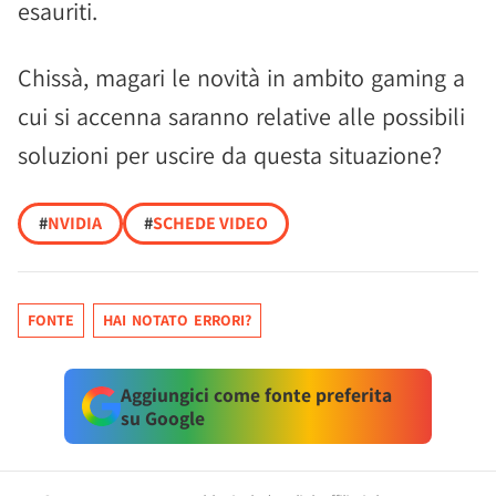
esauriti.
Chissà, magari le novità in ambito gaming a
cui si accenna saranno relative alle possibili
soluzioni per uscire da questa situazione?
#
NVIDIA
#
SCHEDE VIDEO
FONTE
HAI NOTATO ERRORI?
Aggiungici come fonte preferita
su Google