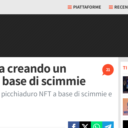
PIATTAFORME
RECEN
a creando un
T
21
 base di scimmie
 picchiaduro NFT a base di scimmie e