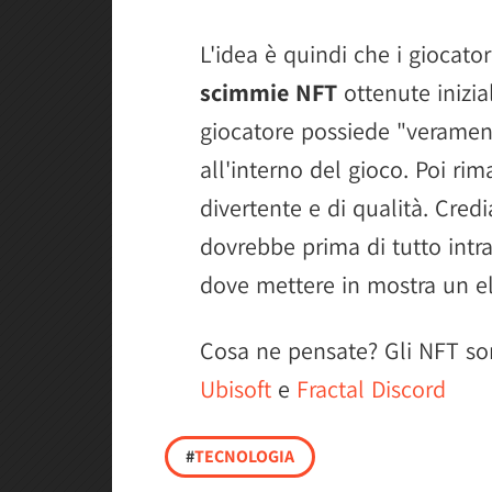
L'idea è quindi che i giocat
scimmie NFT
ottenute inizia
giocatore possiede "verament
all'interno del gioco. Poi ri
divertente e di qualità. Cre
dovrebbe prima di tutto intra
dove mettere in mostra un el
Cosa ne pensate? Gli NFT s
Ubisoft
e
Fractal Discord
#
TECNOLOGIA