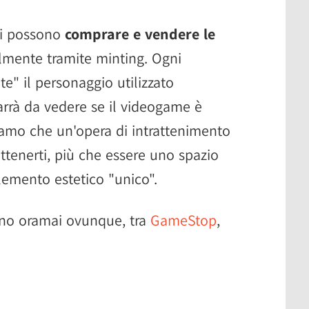
ori possono
comprare e vendere le
lmente tramite minting. Ogni
e" il personaggio utilizzato
marrà da vedere se il videogame è
diamo che un'opera di intrattenimento
ttenerti, più che essere uno spazio
emento estetico "unico".
ono oramai ovunque, tra
GameStop
,