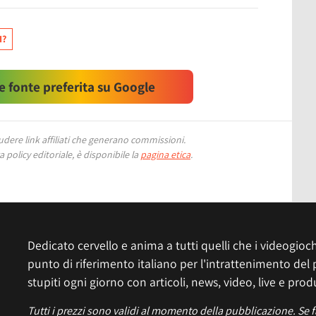
I?
 fonte preferita su Google
ere link affiliati che generano commissioni.
 policy editoriale, è disponibile la
pagina etica
.
Dedicato cervello e anima a tutti quelli che i videogiochi
punto di riferimento italiano per l'intrattenimento del 
stupiti ogni giorno con articoli, news, video, live e prod
Tutti i prezzi sono validi al momento della pubblicazione. Se 