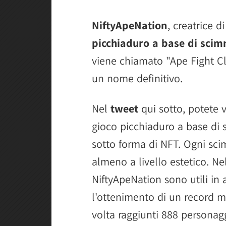
NiftyApeNation
, creatrice d
picchiaduro a base di sci
viene chiamato "Ape Fight Clu
un nome definitivo.
Nel
tweet
qui sotto, potete 
gioco picchiaduro a base di 
sotto forma di NFT. Ogni sc
almeno a livello estetico. Ne
NiftyApeNation sono utili in
l'ottenimento di un record m
volta raggiunti 888 personag