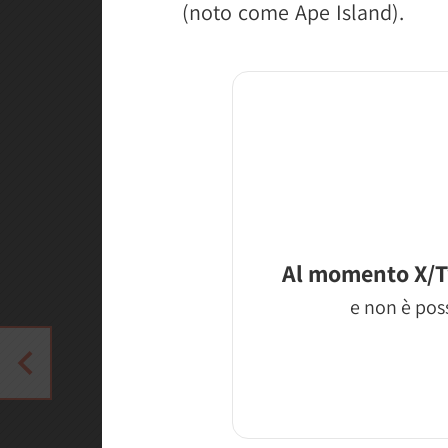
(noto come Ape Island).
Al momento X/T
e non è poss