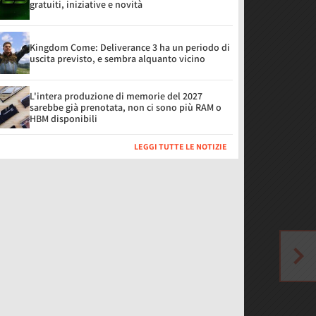
gratuiti, iniziative e novità
Kingdom Come: Deliverance 3 ha un periodo di
uscita previsto, e sembra alquanto vicino
L'intera produzione di memorie del 2027
sarebbe già prenotata, non ci sono più RAM o
HBM disponibili
LEGGI TUTTE LE NOTIZIE