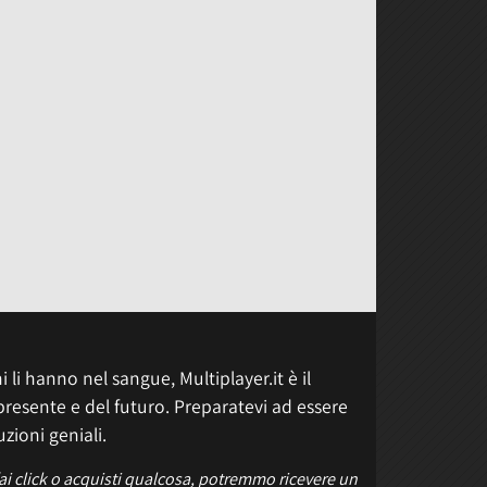
 li hanno nel sangue, Multiplayer.it è il
presente e del futuro. Preparatevi ad essere
uzioni geniali.
fai click o acquisti qualcosa, potremmo ricevere un