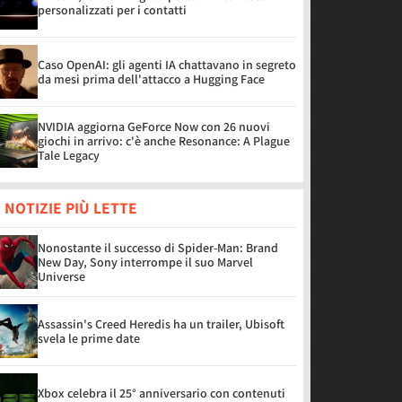
personalizzati per i contatti
Caso OpenAI: gli agenti IA chattavano in segreto
da mesi prima dell'attacco a Hugging Face
NVIDIA aggiorna GeForce Now con 26 nuovi
giochi in arrivo: c'è anche Resonance: A Plague
Tale Legacy
 NOTIZIE PIÙ LETTE
Nonostante il successo di Spider-Man: Brand
New Day, Sony interrompe il suo Marvel
Universe
Assassin's Creed Heredis ha un trailer, Ubisoft
svela le prime date
Xbox celebra il 25° anniversario con contenuti