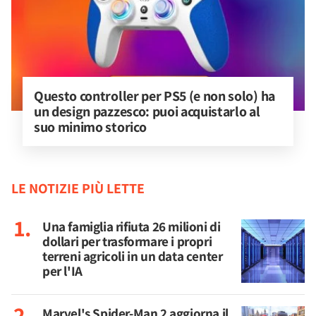
Questo controller per PS5 (e non solo) ha 
un design pazzesco: puoi acquistarlo al 
suo minimo storico
LE NOTIZIE PIÙ LETTE
Una famiglia rifiuta 26 milioni di
dollari per trasformare i propri
terreni agricoli in un data center
per l'IA
Marvel's Spider-Man 2 aggiorna il