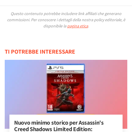
Questo contenuto potrebbe includere link affiliati che generano
commissioni.
Per conoscere i dettagli della nostra policy editoriale, è
disponibile la
pagina etica
.
TI POTREBBE INTERESSARE
Nuovo minimo storico per Assassin's 
Creed Shadows Limited Edition: 