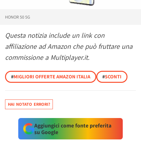
HONOR 50 5G
Questa notizia include un link con
affiliazione ad Amazon che può fruttare una
commissione a Multiplayer.it.
#
MIGLIORI OFFERTE AMAZON ITALIA
#
SCONTI
HAI NOTATO ERRORI?
Aggiungici come fonte preferita
su Google