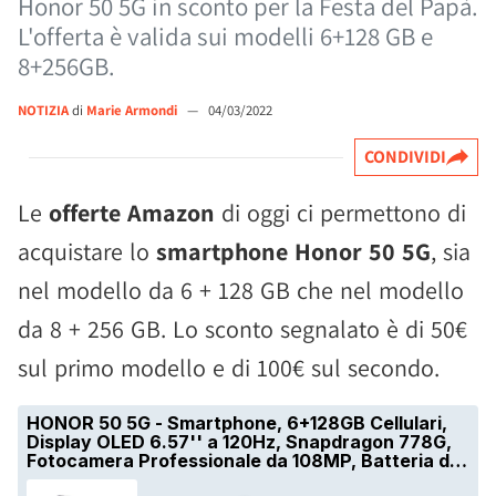
Honor 50 5G in sconto per la Festa del Papà.
L'offerta è valida sui modelli 6+128 GB e
8+256GB.
NOTIZIA
di
Marie Armondi
—
04/03/2022
CONDIVIDI
Le
offerte Amazon
di oggi ci permettono di
acquistare lo
smartphone Honor 50 5G
, sia
nel modello da 6 + 128 GB che nel modello
da 8 + 256 GB. Lo sconto segnalato è di 50€
sul primo modello e di 100€ sul secondo.