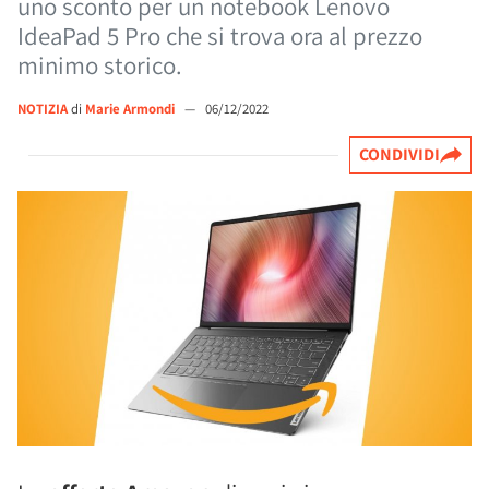
uno sconto per un notebook Lenovo
IdeaPad 5 Pro che si trova ora al prezzo
minimo storico.
NOTIZIA
di
Marie Armondi
—
06/12/2022
CONDIVIDI