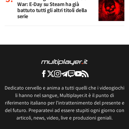
War: E-Day su Steam ha già
battuto tutti gli altri titoli della
serie
Dedicato cervello e anima a tutti quelli che i videogiochi
li hanno nel sangue, Multiplayer.it è il punto di
riferimento italiano per l'intrattenimento del presente e
del futuro. Preparatevi ad essere stupiti ogni giorno con
articoli, news, video, live e produzioni geniali.