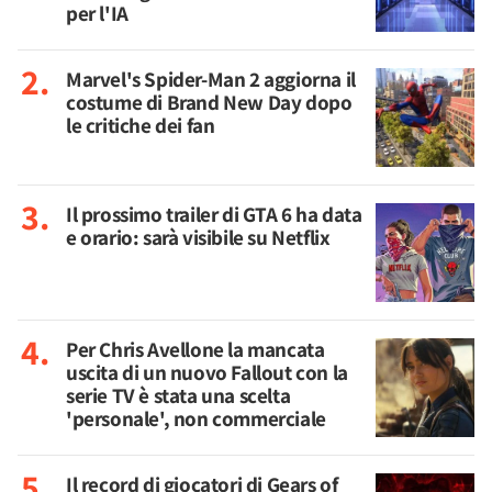
per l'IA
Marvel's Spider-Man 2 aggiorna il
costume di Brand New Day dopo
le critiche dei fan
Il prossimo trailer di GTA 6 ha data
e orario: sarà visibile su Netflix
Per Chris Avellone la mancata
uscita di un nuovo Fallout con la
serie TV è stata una scelta
'personale', non commerciale
Il record di giocatori di Gears of