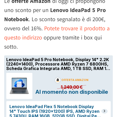
Le
offerte Amazon
di oggi ci propongono
uno sconto per un
Lenovo IdeaPad 5 Pro
Notebook
. Lo sconto segnalato è di 200€,
ovvero del 16%.
Potete trovare il prodotto a
questo indirizzo
oppure tramite i box qui
sotto.