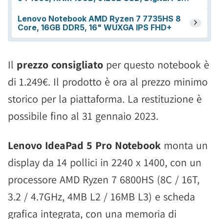
Il
prezzo consigliato
per questo notebook è
di 1.249€. Il prodotto è ora al prezzo minimo
storico per la piattaforma. La restituzione è
possibile fino al 31 gennaio 2023.
Lenovo IdeaPad 5 Pro Notebook
monta un
display da 14 pollici in 2240 x 1400, con un
processore AMD Ryzen 7 6800HS (8C / 16T,
3.2 / 4.7GHz, 4MB L2 / 16MB L3) e scheda
grafica integrata, con una memoria di