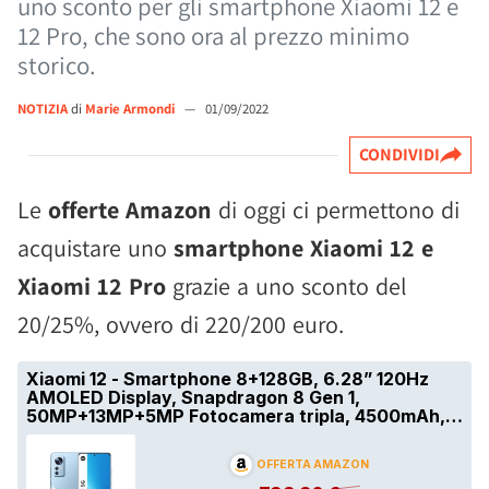
uno sconto per gli smartphone Xiaomi 12 e
12 Pro, che sono ora al prezzo minimo
storico.
NOTIZIA
di
Marie Armondi
—
01/09/2022
CONDIVIDI
Le
offerte Amazon
di oggi ci permettono di
acquistare uno
smartphone Xiaomi 12 e
Xiaomi 12 Pro
grazie a uno sconto del
20/25%, ovvero di 220/200 euro.