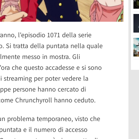
anno, l'episodio 1071 della serie
. Si tratta della puntata nella quale
nalmente messo in mostra. Gli
'ora che questo accadesse e si sono
 di streaming per poter vedere la
roppe persone hanno cercato di
g come Chrunchyroll hanno ceduto.
 un problema temporaneo, visto che
 puntata e il numero di accesso