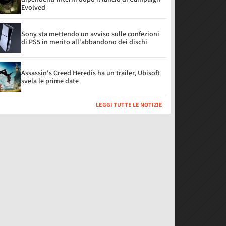
Evolved
Sony sta mettendo un avviso sulle confezioni
di PS5 in merito all'abbandono dei dischi
Assassin's Creed Heredis ha un trailer, Ubisoft
svela le prime date
LEGGI TUTTE LE NOTIZIE