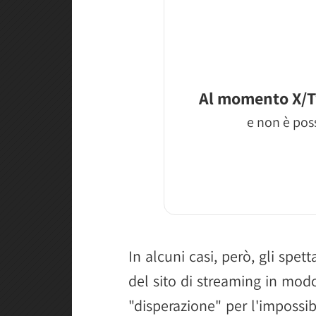
Al momento X/T
e non è poss
In alcuni casi, però, gli sp
del sito di streaming in mod
"disperazione" per l'impossib