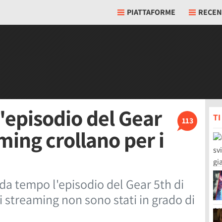
PIATTAFORME
RECEN
l'episodio del Gear
T
113
eaming crollano per i
da tempo l'episodio del Gear 5th di
 di streaming non sono stati in grado di