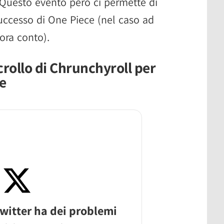
. Questo evento però ci permette di
successo di One Piece (nel caso ad
ora conto).
 crollo di Chrunchyroll per
ce
witter ha dei problemi