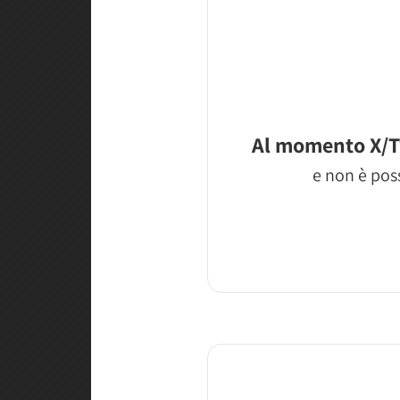
Al momento X/T
e non è poss