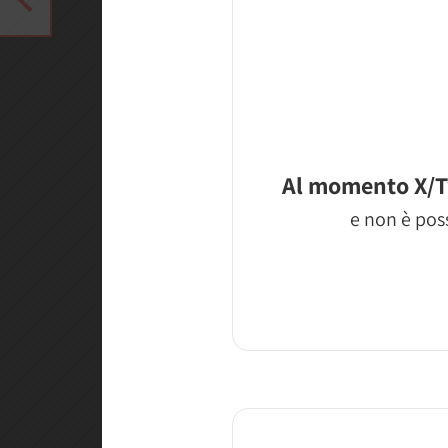
Al momento X/T
e non è poss