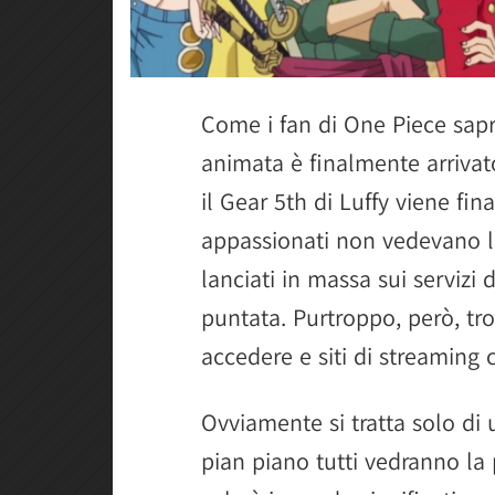
Come i fan di One Piece sapr
animata è finalmente arrivato
il Gear 5th di Luffy viene fi
appassionati non vedevano l
lanciati in massa sui servizi
puntata. Purtroppo, però, t
accedere e siti di streamin
Ovviamente si tratta solo di
pian piano tutti vedranno la