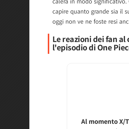
calerà in modo significativo
capire quanto grande sia il 
oggi non ve ne foste resi anc
Le reazioni dei fan al
l'episodio di One Pie
Al momento X/T