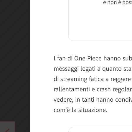
e non è poss
I fan di One Piece hanno sub
messaggi legati a quanto sta
di streaming fatica a reggere 
rallentamenti e crash regola
vedere, in tanti hanno condi
com'è la situazione.