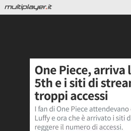
One Piece, arriva 
5th e i siti di str
troppi accessi
I fan di One Piece attendevano 
Luffy e ora che è arrivato i siti
reggere il numero di accessi.