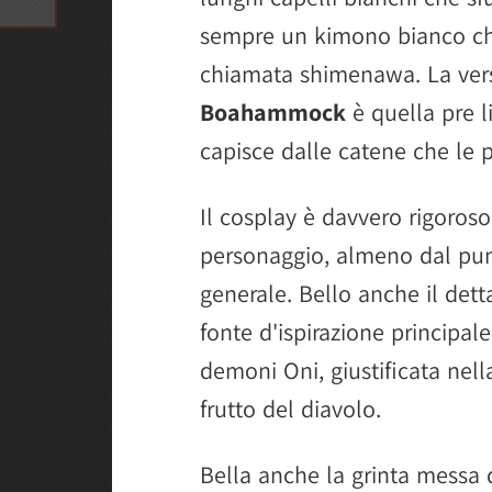
sempre un kimono bianco chi
chiamata shimenawa. La ver
Boahammock
è quella pre l
capisce dalle catene che le p
Il cosplay è davvero rigoros
personaggio, almeno dal punt
generale. Bello anche il dett
fonte d'ispirazione principale
demoni Oni, giustificata nell
frutto del diavolo.
Bella anche la grinta messa 