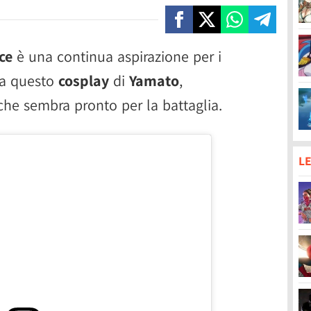
ce
è una continua aspirazione per i
ra questo
cosplay
di
Yamato
,
he sembra pronto per la battaglia.
LE