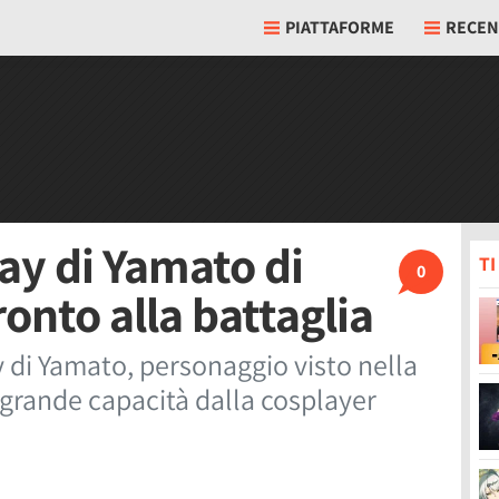
PIATTAFORME
RECEN
lay di Yamato di
T
0
nto alla battaglia
di Yamato, personaggio visto nella
 grande capacità dalla cosplayer