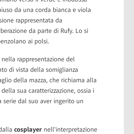
uso da una corda bianca e viola
sione rappresentata da
iberazione da parte di Rufy. Lo si
enzolano ai polsi.
o nella rappresentazione del
o di vista della somiglianza
aglio della mazza, che richiama alla
 della sua caratterizzazione, ossia i
a serie dal suo aver ingerito un
dalla
cosplayer
nell'interpretazione