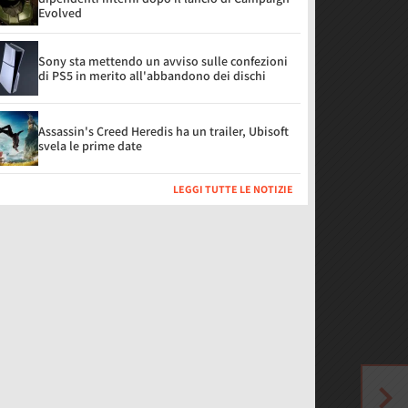
Evolved
Sony sta mettendo un avviso sulle confezioni
di PS5 in merito all'abbandono dei dischi
Assassin's Creed Heredis ha un trailer, Ubisoft
svela le prime date
LEGGI TUTTE LE NOTIZIE