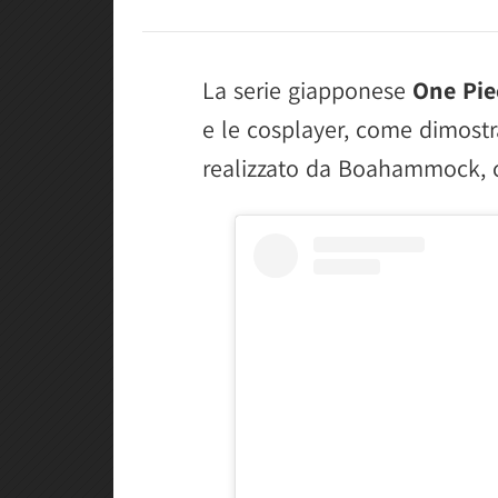
La serie giapponese
One Pie
e le cosplayer, come dimost
realizzato da Boahammock, c