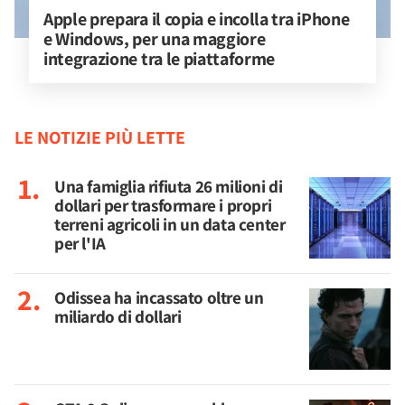
Apple prepara il copia e incolla tra iPhone 
e Windows, per una maggiore 
integrazione tra le piattaforme
LE NOTIZIE PIÙ LETTE
Una famiglia rifiuta 26 milioni di
dollari per trasformare i propri
terreni agricoli in un data center
per l'IA
Odissea ha incassato oltre un
miliardo di dollari