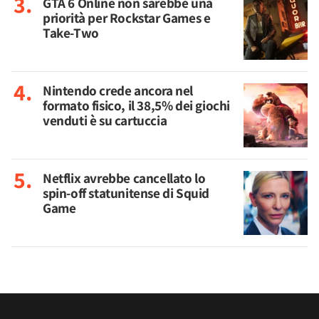
GTA 6 Online non sarebbe una
priorità per Rockstar Games e
Take-Two
Nintendo crede ancora nel
formato fisico, il 38,5% dei giochi
venduti è su cartuccia
Netflix avrebbe cancellato lo
spin-off statunitense di Squid
Game