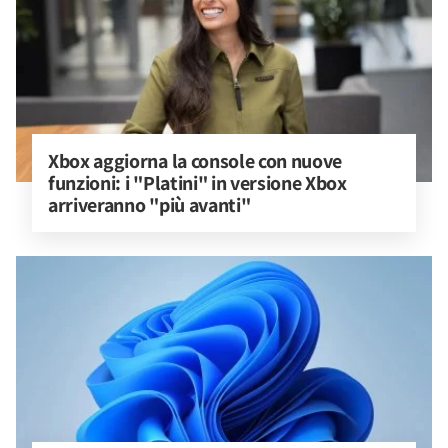
Xbox aggiorna la console con nuove 
funzioni: i "Platini" in versione Xbox 
arriveranno "più avanti"