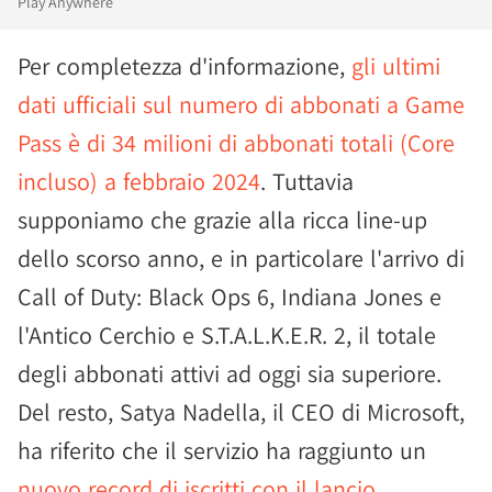
Play Anywhere
Per completezza d'informazione,
gli ultimi
dati ufficiali sul numero di abbonati a Game
Pass è di 34 milioni di abbonati totali (Core
incluso) a febbraio 2024
. Tuttavia
supponiamo che grazie alla ricca line-up
dello scorso anno, e in particolare l'arrivo di
Call of Duty: Black Ops 6, Indiana Jones e
l'Antico Cerchio e S.T.A.L.K.E.R. 2, il totale
degli abbonati attivi ad oggi sia superiore.
Del resto, Satya Nadella, il CEO di Microsoft,
ha riferito che il servizio ha raggiunto un
nuovo record di iscritti con il lancio