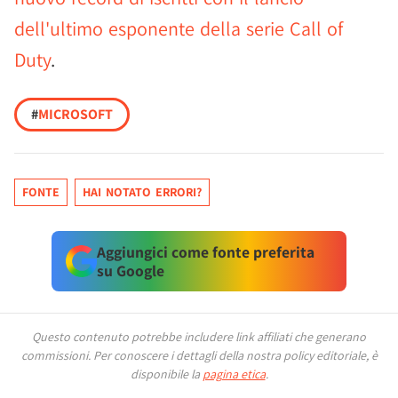
dell'ultimo esponente della serie Call of
Duty
.
#
MICROSOFT
FONTE
HAI NOTATO ERRORI?
Aggiungici come fonte preferita
su Google
Questo contenuto potrebbe includere link affiliati che generano
commissioni.
Per conoscere i dettagli della nostra policy editoriale, è
disponibile la
pagina etica
.