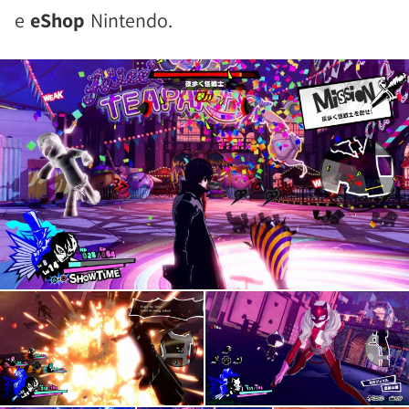
e
eShop
Nintendo.