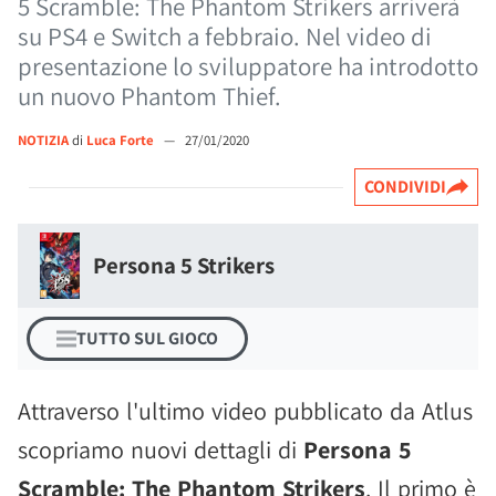
5 Scramble: The Phantom Strikers arriverà
su PS4 e Switch a febbraio. Nel video di
presentazione lo sviluppatore ha introdotto
un nuovo Phantom Thief.
NOTIZIA
di
Luca Forte
—
27/01/2020
CONDIVIDI
Persona 5 Strikers
TUTTO SUL GIOCO
Attraverso l'ultimo video pubblicato da Atlus
scopriamo nuovi dettagli di
Persona 5
Scramble: The Phantom Strikers
. Il primo è