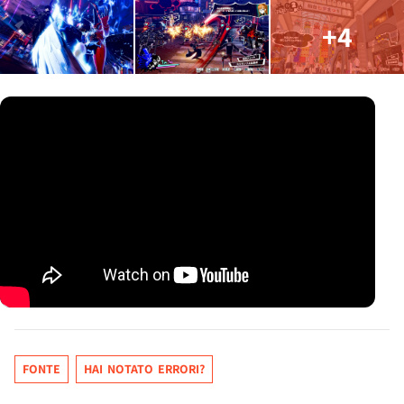
+4
FONTE
HAI NOTATO ERRORI?