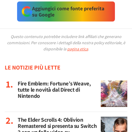
Aggiungici come fonte preferita
su Google
Questo contenuto potrebbe includere link affiliati che generano
commissioni.
Per conoscere i dettagli della nostra policy editoriale, è
disponibile la
pagina etica
.
LE NOTIZIE PIÙ LETTE
Fire Emblem: Fortune’s Weave,
tutte le novità dal Direct di
Nintendo
The Elder Scrolls 4: Oblivion
Remastered si presenta su Switch
2 con un folle video su