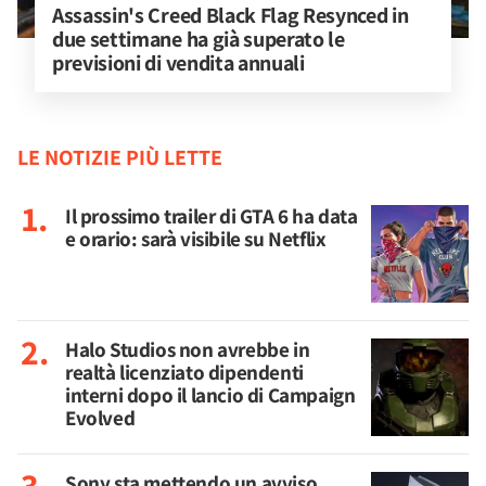
Assassin's Creed Black Flag Resynced in 
due settimane ha già superato le 
previsioni di vendita annuali
LE NOTIZIE PIÙ LETTE
Il prossimo trailer di GTA 6 ha data
e orario: sarà visibile su Netflix
Halo Studios non avrebbe in
realtà licenziato dipendenti
interni dopo il lancio di Campaign
Evolved
Sony sta mettendo un avviso