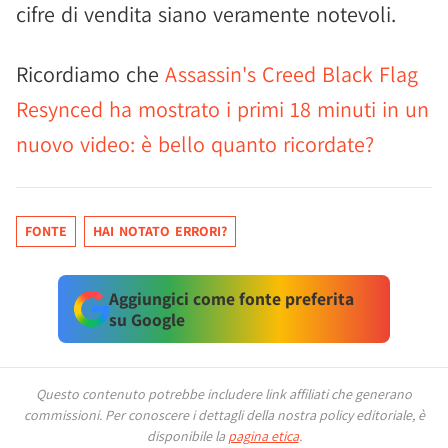
cifre di vendita siano veramente notevoli.
Ricordiamo che
Assassin's Creed Black Flag
Resynced ha mostrato i primi 18 minuti in un
nuovo video: è bello quanto ricordate?
FONTE
HAI NOTATO ERRORI?
Aggiungici come fonte preferita
su Google
Questo contenuto potrebbe includere link affiliati che generano
commissioni.
Per conoscere i dettagli della nostra policy editoriale, è
disponibile la
pagina etica
.