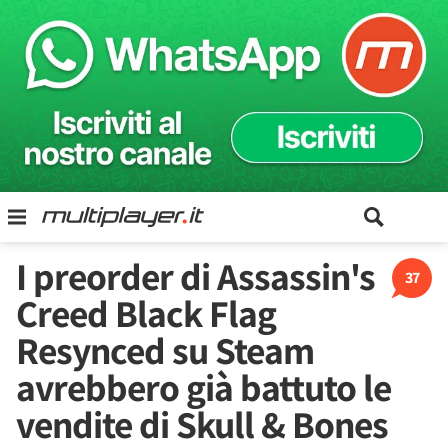
I preorder di Assassin's
37
Creed Black Flag
Resynced su Steam
avrebbero già battuto le
vendite di Skull & Bones