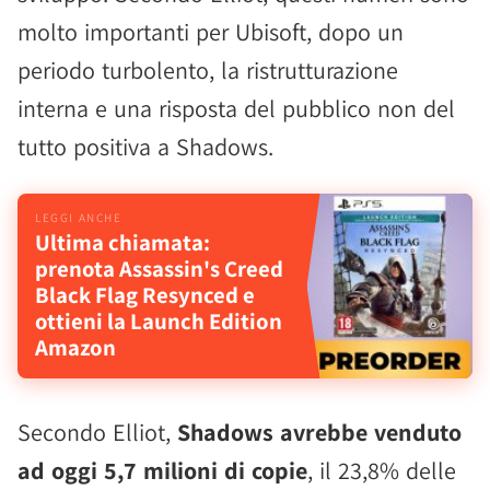
molto importanti per Ubisoft, dopo un
periodo turbolento, la ristrutturazione
interna e una risposta del pubblico non del
tutto positiva a Shadows.
Ultima chiamata:
prenota Assassin's Creed
Black Flag Resynced e
ottieni la Launch Edition
Amazon
Secondo Elliot,
Shadows avrebbe venduto
ad oggi 5,7 milioni di copie
, il 23,8% delle