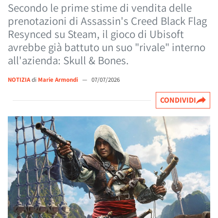
Secondo le prime stime di vendita delle
prenotazioni di Assassin's Creed Black Flag
Resynced su Steam, il gioco di Ubisoft
avrebbe già battuto un suo "rivale" interno
all'azienda: Skull & Bones.
NOTIZIA
di
Marie Armondi
—
07/07/2026
CONDIVIDI