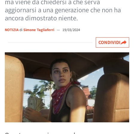
ma viene da chiedersi a che serva
aggiornarsi a una generazione che non ha
ancora dimostrato niente.
NOTIZIA
di
Simone Tagliaferri
—
19/03/2024
CONDIVIDI