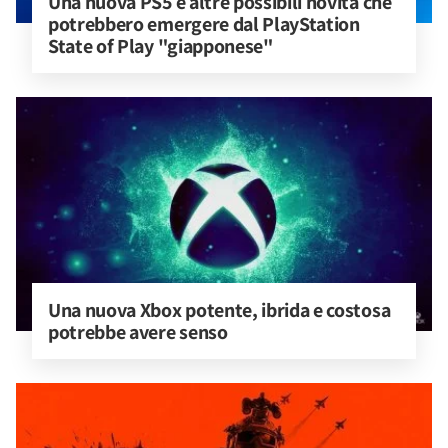
Una nuova PS5 e altre possibili novità che 
potrebbero emergere dal PlayStation 
State of Play "giapponese"
Una nuova Xbox potente, ibrida e costosa 
potrebbe avere senso