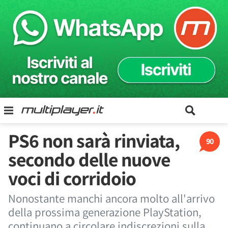
PS6 non sarà rinviata,
90
secondo delle nuove
voci di corridoio
Nonostante manchi ancora molto all'arrivo
della prossima generazione PlayStation,
continuano a circolare indiscrezioni sulla