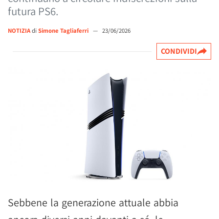
futura PS6.
NOTIZIA
di
Simone Tagliaferri
—
23/06/2026
CONDIVIDI
Sebbene la generazione attuale abbia