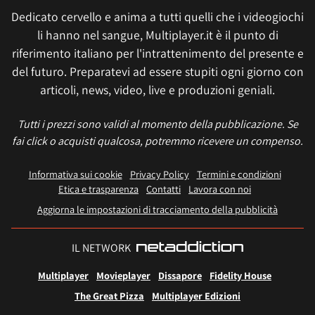
Dedicato cervello e anima a tutti quelli che i videogiochi
li hanno nel sangue, Multiplayer.it è il punto di
riferimento italiano per l'intrattenimento del presente e
del futuro. Preparatevi ad essere stupiti ogni giorno con
articoli, news, video, live e produzioni geniali.
Tutti i prezzi sono validi al momento della pubblicazione. Se
fai click o acquisti qualcosa, potremmo ricevere un compenso.
Informativa sui cookie
Privacy Policy
Termini e condizioni
Etica e trasparenza
Contatti
Lavora con noi
Aggiorna le impostazioni di tracciamento della pubblicità
IL NETWORK
Multiplayer
Movieplayer
Dissapore
Fidelity House
The Great Pizza
Multiplayer Edizioni