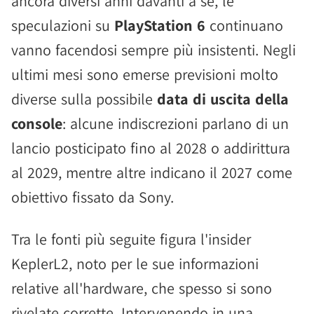
ancora diversi anni davanti a sé, le
speculazioni su
PlayStation 6
continuano
vanno facendosi sempre più insistenti. Negli
ultimi mesi sono emerse previsioni molto
diverse sulla possibile
data di uscita della
console
: alcune indiscrezioni parlano di un
lancio posticipato fino al 2028 o addirittura
al 2029, mentre altre indicano il 2027 come
obiettivo fissato da Sony.
Tra le fonti più seguite figura l'insider
KeplerL2, noto per le sue informazioni
relative all'hardware, che spesso si sono
rivelate corrette. Intervenendo in una