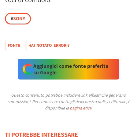
#
SONY
FONTE
HAI NOTATO ERRORI?
Aggiungici come fonte preferita
su Google
Questo contenuto potrebbe includere link affiliati che generano
commissioni.
Per conoscere i dettagli della nostra policy editoriale, è
disponibile la
pagina etica
.
TI POTREBBE INTERESSARE