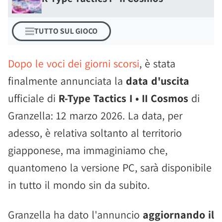
TUTTO SUL GIOCO
Dopo le voci dei giorni scorsi
, è stata
finalmente annunciata la
data d'uscita
ufficiale di
R-Type Tactics I • II Cosmos
di
Granzella: 12 marzo 2026. La data, per
adesso, è relativa soltanto al territorio
giapponese, ma immaginiamo che,
quantomeno la versione PC, sarà disponibile
in tutto il mondo sin da subito.
Granzella ha dato l'annuncio
aggiornando il