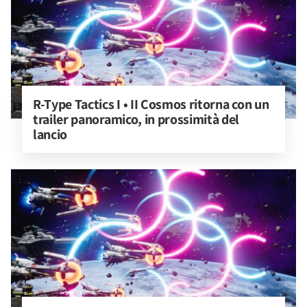
R-Type Tactics I • II Cosmos ritorna con un 
trailer panoramico, in prossimità del 
lancio