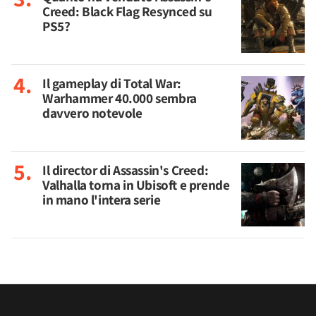
Creed: Black Flag Resynced su
PS5?
Il gameplay di Total War:
Warhammer 40.000 sembra
davvero notevole
Il director di Assassin's Creed:
Valhalla torna in Ubisoft e prende
in mano l'intera serie