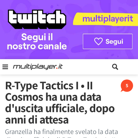
R-Type Tactics I • II
5
Cosmos ha una data
d'uscita ufficiale, dopo
anni di attesa
Granzella ha finalmente svelato la data