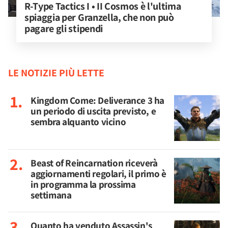
R-Type Tactics I • II Cosmos è l'ultima 
spiaggia per Granzella, che non può 
pagare gli stipendi
LE NOTIZIE PIÙ LETTE
Kingdom Come: Deliverance 3 ha
un periodo di uscita previsto, e
sembra alquanto vicino
Beast of Reincarnation riceverà
aggiornamenti regolari, il primo è
in programma la prossima
settimana
Quanto ha venduto Assassin's