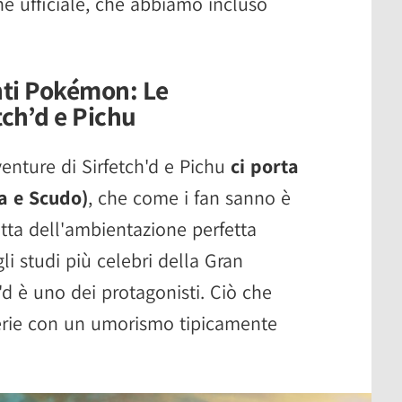
 ufficiale, che abbiamo incluso
nti Pokémon: Le
tch’d e Pichu
enture di Sirfetch'd e Pichu
ci porta
a e Scudo)
, che come i fan sanno è
ratta dell'ambientazione perfetta
i studi più celebri della Gran
'd è uno dei protagonisti. Ciò che
erie con un umorismo tipicamente