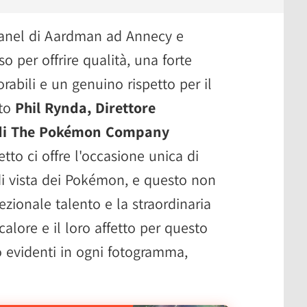
panel di Aardman ad Annecy e
o per offrire qualità, una forte
abili e un genuino rispetto per il
ato
Phil Rynda, Direttore
e di The Pokémon Company
tto ci offre l'occasione unica di
di vista dei Pokémon, e questo non
ezionale talento e la straordinaria
calore e il loro affetto per questo
evidenti in ogni fotogramma,