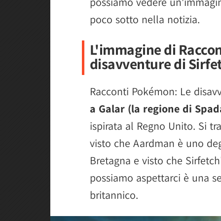
possiamo vedere un'immagine
poco sotto nella notizia.
L'immagine di Racco
disavventure di Sirfe
Racconti Pokémon: Le disavv
a Galar (la regione di Spad
ispirata al Regno Unito. Si t
visto che Aardman è uno degl
Bretagna e visto che Sirfetch
possiamo aspettarci è una s
britannico.