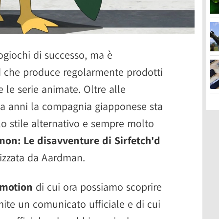
ogiochi di successo, ma è
 che produce regolarmente prodotti
 le serie animate. Oltre alle
da anni la compagnia giapponese sta
o stile alternativo e sempre molto
on: Le disavventure di Sirfetch'd
lizzata da Aardman.
-motion
di cui ora possiamo scoprire
ite un comunicato ufficiale e di cui