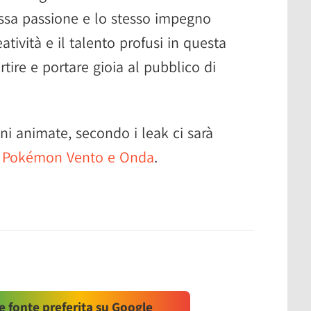
sa passione e lo stesso impegno
atività e il talento profusi in questa
rtire e portare gioia al pubblico di
i animate, secondo i leak ci sarà
 a Pokémon Vento e Onda
.
 fonte preferita su Google