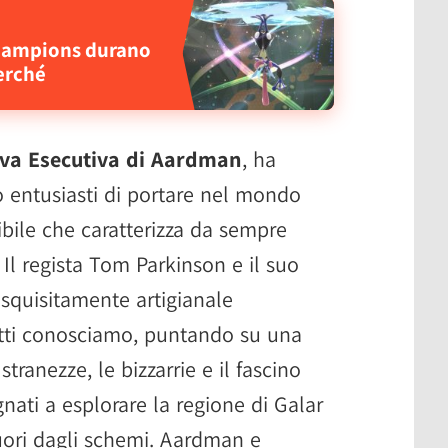
Champions durano
erché
tiva Esecutiva di Aardman
, ha
 entusiasti di portare nel mondo
ibile che caratterizza da sempre
Il regista Tom Parkinson e il suo
squisitamente artigianale
tti conosciamo, puntando su una
stranezze, le bizzarrie e il fascino
gnati a esplorare la regione di Galar
fuori dagli schemi. Aardman e