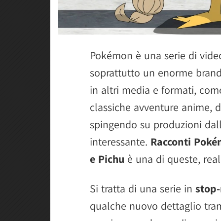
Pokémon è una serie di vide
soprattutto un enorme brand
in altri media e formati, come
classiche avventure anime, 
spingendo su produzioni dall
interessante.
Racconti Pokém
e Pichu
è una di queste, rea
Si tratta di una serie in
stop
qualche nuovo dettaglio tram