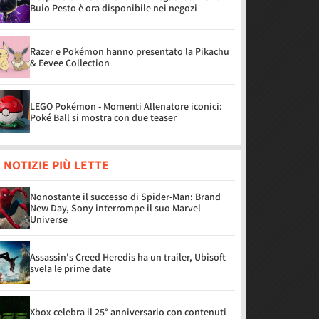
Buio Pesto è ora disponibile nei negozi
Razer e Pokémon hanno presentato la Pikachu
& Eevee Collection
LEGO Pokémon - Momenti Allenatore iconici:
Poké Ball si mostra con due teaser
 NOTIZIE PIÙ LETTE
Nonostante il successo di Spider-Man: Brand
New Day, Sony interrompe il suo Marvel
Universe
Assassin's Creed Heredis ha un trailer, Ubisoft
svela le prime date
Xbox celebra il 25° anniversario con contenuti