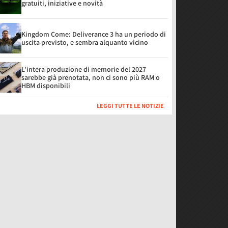
gratuiti, iniziative e novità
Kingdom Come: Deliverance 3 ha un periodo di
uscita previsto, e sembra alquanto vicino
L'intera produzione di memorie del 2027
sarebbe già prenotata, non ci sono più RAM o
HBM disponibili
LEGGI TUTTE LE NOTIZIE