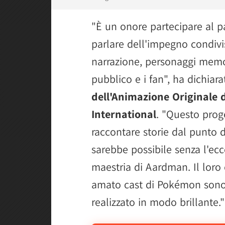
"È un onore partecipare al 
parlare dell'impegno condivis
narrazione, personaggi memor
pubblico e i fan", ha dichiar
dell'Animazione Original
International
. "Questo proge
raccontare storie dal punto 
sarebbe possibile senza l'ecc
maestria di Aardman. Il loro 
amato cast di Pokémon sono 
realizzato in modo brillante."