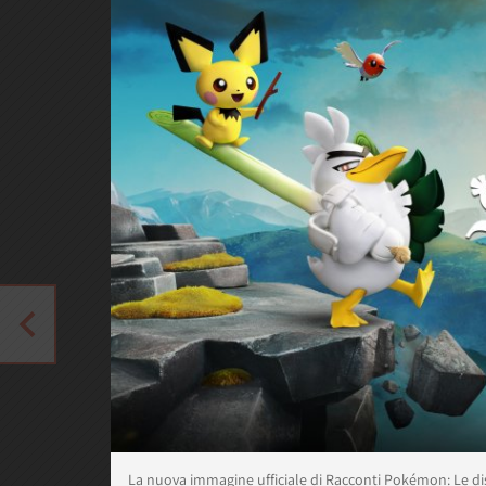
La nuova immagine ufficiale di Racconti Pokémon: Le dis