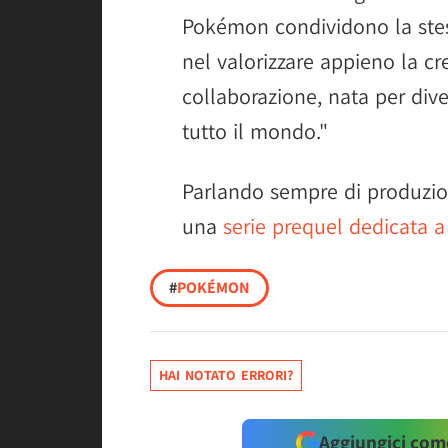
Pokémon condividono la stes
nel valorizzare appieno la cre
collaborazione, nata per dive
tutto il mondo."
Parlando sempre di produzion
una
serie prequel dedicata
#
POKÉMON
HAI NOTATO ERRORI?
Aggiungici come