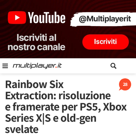
Rainbow Six
28
Extraction: risoluzione
e framerate per PS5, Xbox
Series X|S e old-gen
svelate