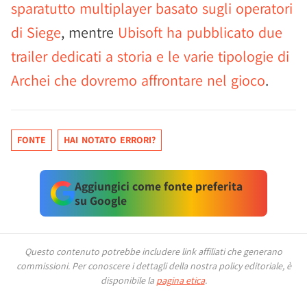
sparatutto multiplayer basato sugli operatori
di Siege
, mentre
Ubisoft ha pubblicato due
trailer dedicati a storia e le varie tipologie di
Archei che dovremo affrontare nel gioco
.
FONTE
HAI NOTATO ERRORI?
Aggiungici come fonte preferita
su Google
Questo contenuto potrebbe includere link affiliati che generano
commissioni.
Per conoscere i dettagli della nostra policy editoriale, è
disponibile la
pagina etica
.