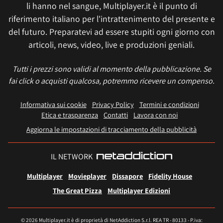
li hanno nel sangue, Multiplayer.it è il punto di
riferimento italiano per l'intrattenimento del presente e
del futuro. Preparatevi ad essere stupiti ogni giorno con
articoli, news, video, live e produzioni geniali.
Tutti i prezzi sono validi al momento della pubblicazione. Se
fai click o acquisti qualcosa, potremmo ricevere un compenso.
Informativa sui cookie
Privacy Policy
Termini e condizioni
Etica e trasparenza
Contatti
Lavora con noi
Aggiorna le impostazioni di tracciamento della pubblicità
IL NETWORK
Multiplayer
Movieplayer
Dissapore
Fidelity House
The Great Pizza
Multiplayer Edizioni
© 2026 Multiplayer.it è di proprietà di NetAddiction S.r.l. REA TR - 80133 - P.iva: