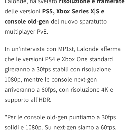
Lalonde, ha svelato
risoluzione e framerate
delle versioni
PS5, Xbox Series X|S e
console old-gen
del nuovo sparatutto
multiplayer PvE.
In un'intervista con MP1st, Lalonde afferma
che le versioni PS4 e Xbox One standard
gireranno a 30fps stabili con risoluzione
1080p, mentre le console next-gen
arriveranno a 60fps, con risoluzione 4K e
supporto all'HDR.
"Per le console old-gen puntiamo a 30fps
solidi e 1080p. Su next-gen siamo a 60fps,