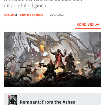
disponibile il gioco.
NOTIZIA
di
Tommaso Pugliese
—
25/01/2023
CONDIVIDI
Remnant: From the Ashes