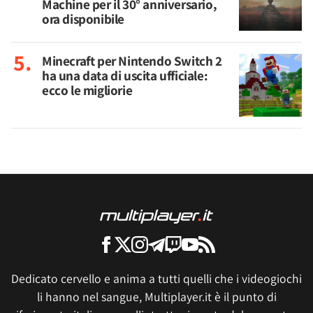
Machine per il 30° anniversario,
ora disponibile
Minecraft per Nintendo Switch 2
ha una data di uscita ufficiale:
ecco le migliorie
Dedicato cervello e anima a tutti quelli che i videogiochi
li hanno nel sangue, Multiplayer.it è il punto di