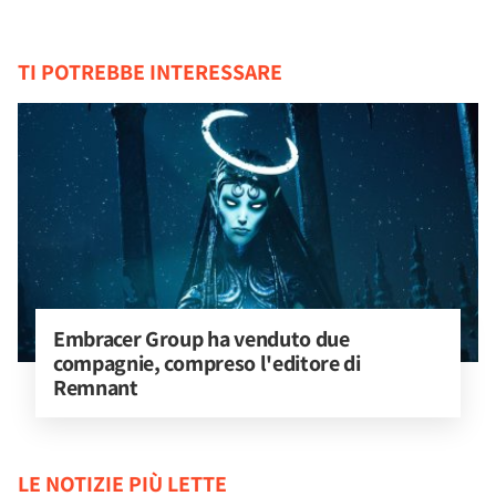
TI POTREBBE INTERESSARE
Embracer Group ha venduto due 
compagnie, compreso l'editore di 
Remnant
LE NOTIZIE PIÙ LETTE