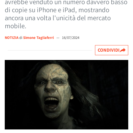
avrebbe venduto un numero davvero basso
di copie su iPhone e iPad, mostrando
ancora una volta l'unicità del mercato
mobile.
NOTIZIA
di
Simone Tagliaferri
—
16/07/2024
CONDIVIDI