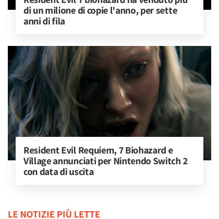
di un milione di copie l'anno, per sette 
anni di fila
Resident Evil Requiem, 7 Biohazard e 
Village annunciati per Nintendo Switch 2 
con data di uscita
LE NOTIZIE PIÙ LETTE