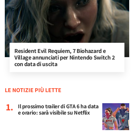
Resident Evil Requiem, 7 Biohazard e 
Village annunciati per Nintendo Switch 2 
con data di uscita
LE NOTIZIE PIÙ LETTE
Il prossimo trailer di GTA 6 ha data
e orario: sarà visibile su Netflix