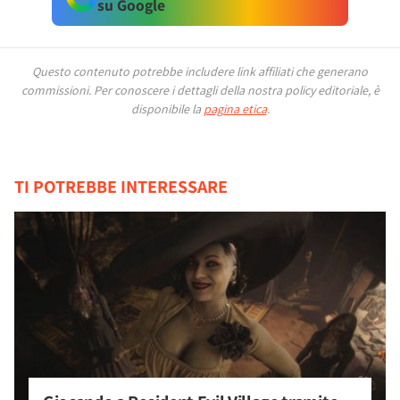
su Google
Questo contenuto potrebbe includere link affiliati che generano
commissioni.
Per conoscere i dettagli della nostra policy editoriale, è
disponibile la
pagina etica
.
TI POTREBBE INTERESSARE