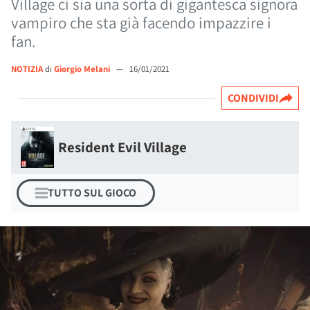
Village ci sia una sorta di gigantesca signora
vampiro che sta già facendo impazzire i
fan.
NOTIZIA
di
Giorgio Melani
—
16/01/2021
CONDIVIDI
Resident Evil Village
TUTTO SUL GIOCO