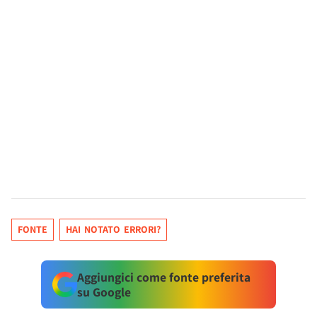
FONTE
HAI NOTATO ERRORI?
Aggiungici come fonte preferita
su Google