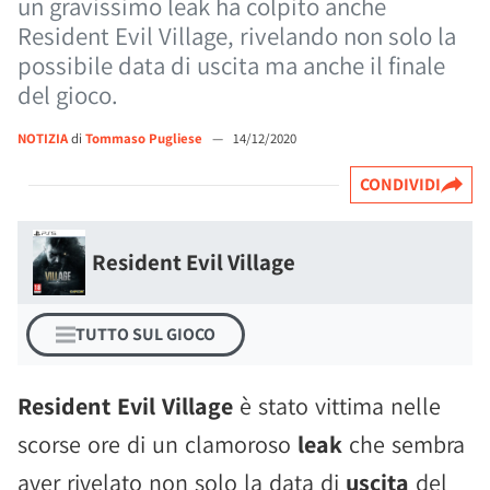
un gravissimo leak ha colpito anche
Resident Evil Village, rivelando non solo la
possibile data di uscita ma anche il finale
del gioco.
NOTIZIA
di
Tommaso Pugliese
—
14/12/2020
CONDIVIDI
Resident Evil Village
TUTTO SUL GIOCO
Resident Evil Village
è stato vittima nelle
scorse ore di un clamoroso
leak
che sembra
aver rivelato non solo la data di
uscita
del