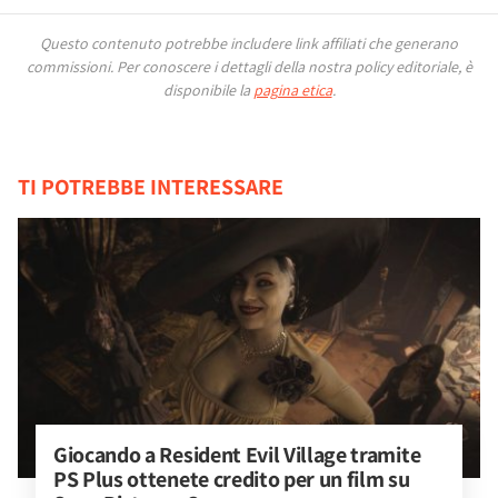
Questo contenuto potrebbe includere link affiliati che generano
commissioni.
Per conoscere i dettagli della nostra policy editoriale, è
disponibile la
pagina etica
.
TI POTREBBE INTERESSARE
Giocando a Resident Evil Village tramite 
PS Plus ottenete credito per un film su 