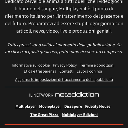
Dedicato cervello e anima a tutti quelli che i videogiochi
li hanno nel sangue, Multiplayer.it è il punto di
riferimento italiano per l'intrattenimento del presente e
del futuro. Preparatevi ad essere stupiti ogni giorno con
articoli, news, video, live e produzioni geniali.
Tutti i prezzi sono validi al momento della pubblicazione. Se
fai click o acquisti qualcosa, potremmo ricevere un compenso.
Informativa sui cookie
Privacy Policy
Termini e condizioni
Etica e trasparenza
Contatti
Lavora con noi
Aggiorna le impostazioni di tracciamento della pubblicità
IL NETWORK
Multiplayer
Movieplayer
Dissapore
Fidelity House
The Great Pizza
Multiplayer Edizioni