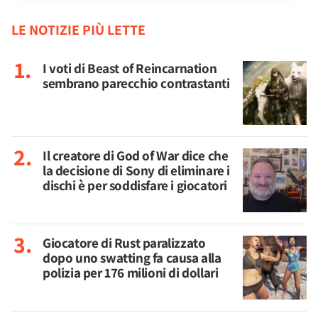
LE NOTIZIE PIÙ LETTE
I voti di Beast of Reincarnation
sembrano parecchio contrastanti
Il creatore di God of War dice che
la decisione di Sony di eliminare i
dischi è per soddisfare i giocatori
Giocatore di Rust paralizzato
dopo uno swatting fa causa alla
polizia per 176 milioni di dollari