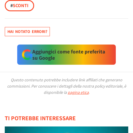
#
SCONTI
HAI NOTATO ERRORI?
Aggiungici come fonte preferita
su Google
Questo contenuto potrebbe includere link affiliati che generano
commissioni.
Per conoscere i dettagli della nostra policy editoriale, è
disponibile la
pagina etica
.
TI POTREBBE INTERESSARE