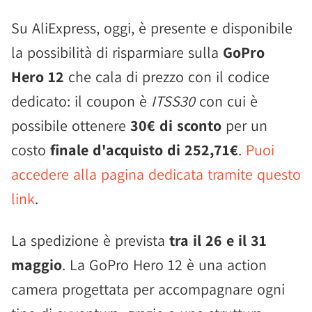
Su AliExpress, oggi, è presente e disponibile
la possibilità di risparmiare sulla
GoPro
Hero 12
che cala di prezzo con il codice
dedicato: il coupon è
ITSS30
con cui è
possibile ottenere
30€ di sconto
per un
costo
finale d'acquisto di 252,71€
.
Puoi
accedere alla pagina dedicata tramite questo
link
.
La spedizione è prevista
tra il 26 e il 31
maggio
. La GoPro Hero 12 è una action
camera progettata per accompagnare ogni