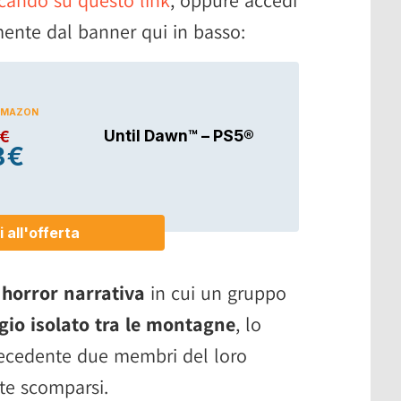
mente dal banner qui in basso:
 horror narrativa
in cui un gruppo
ugio isolato tra le montagne
, lo
precedente due membri del loro
te scomparsi.