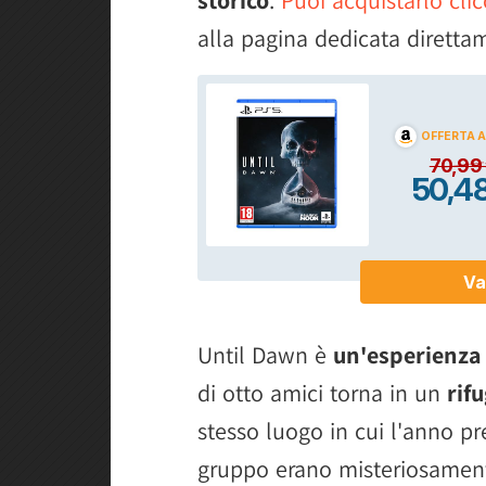
alla pagina dedicata diretta
Until Dawn è
un'esperienza
di otto amici torna in un
rif
stesso luogo in cui l'anno 
gruppo erano misteriosamen