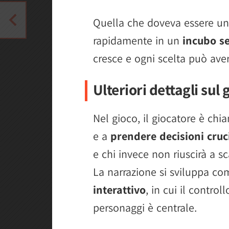
Quella che doveva essere una
rapidamente in un
incubo se
cresce e ogni scelta può ave
Ulteriori dettagli sul 
Nel gioco, il giocatore è chi
e a
prendere decisioni cruci
e chi invece non riuscirà a sc
La narrazione si sviluppa c
interattivo
, in cui il control
personaggi è centrale.