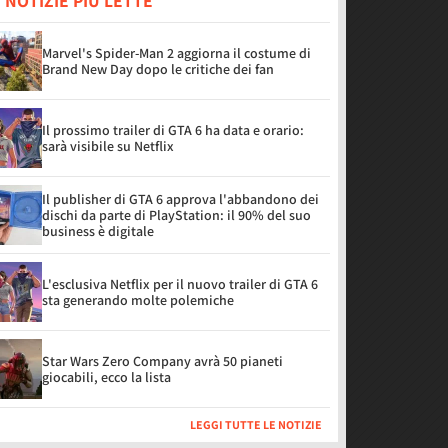
 NOTIZIE PIÙ LETTE
Marvel's Spider-Man 2 aggiorna il costume di
Brand New Day dopo le critiche dei fan
Il prossimo trailer di GTA 6 ha data e orario:
sarà visibile su Netflix
Il publisher di GTA 6 approva l'abbandono dei
dischi da parte di PlayStation: il 90% del suo
business è digitale
L'esclusiva Netflix per il nuovo trailer di GTA 6
sta generando molte polemiche
Star Wars Zero Company avrà 50 pianeti
giocabili, ecco la lista
LEGGI TUTTE LE NOTIZIE