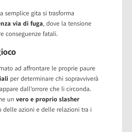
 semplice gita si trasforma
nza via di fuga
, dove la tensione
re conseguenze fatali.
gioco
amato ad affrontare le proprie paure
ali
per determinare chi sopravviverà
appare dall'orrore che li circonda.
ome un
vero e proprio slasher
lo delle azioni e delle relazioni tra i