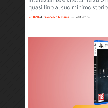
quasi fino al suo minimo storic
NOTIZIA
di
Francesco Messina
—
28/05/2026