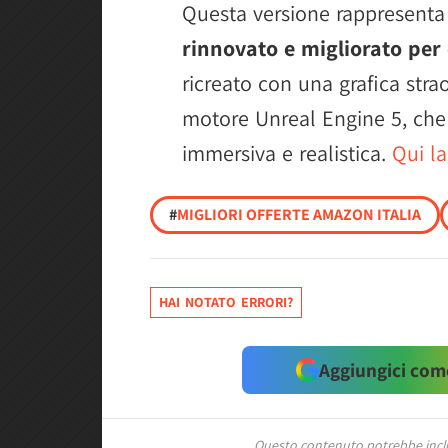
Questa versione rappresent
rinnovato e migliorato per
ricreato con una grafica straor
motore Unreal Engine 5, che
immersiva e realistica.
Qui la
#
MIGLIORI OFFERTE AMAZON ITALIA
HAI NOTATO ERRORI?
Aggiungici come
Questo contenuto potrebbe includ