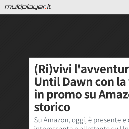
(Ri)vivi l'avventur
Until Dawn con la
in promo su Amaz
storico
Su Amazon, oggi, è presente e
interessante e allettante su Un