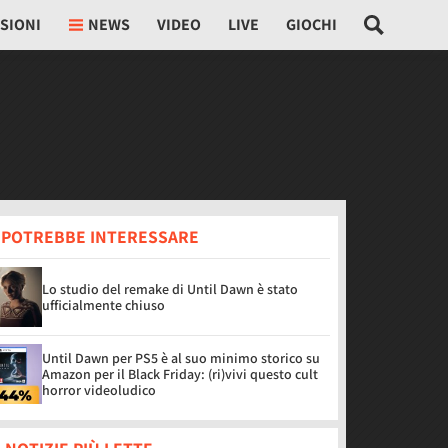
SIONI
NEWS
VIDEO
LIVE
GIOCHI
I POTREBBE INTERESSARE
Lo studio del remake di Until Dawn è stato
ufficialmente chiuso
Until Dawn per PS5 è al suo minimo storico su
Amazon per il Black Friday: (ri)vivi questo cult
horror videoludico