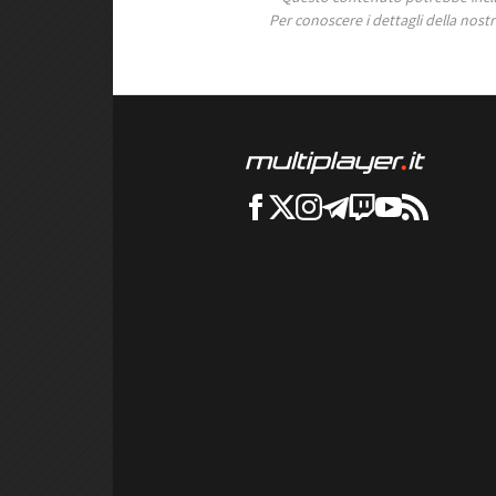
Per conoscere i dettagli della nostra