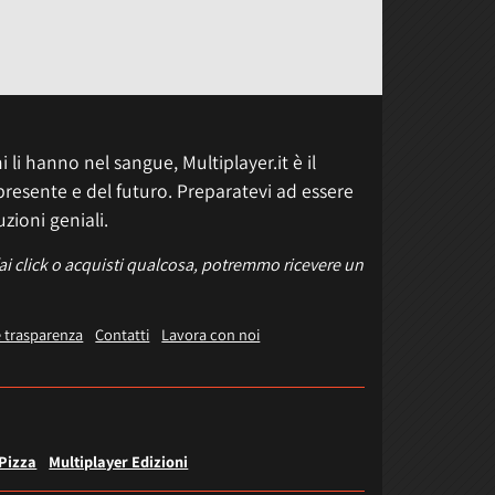
 li hanno nel sangue, Multiplayer.it è il
presente e del futuro. Preparatevi ad essere
uzioni geniali.
fai click o acquisti qualcosa, potremmo ricevere un
e trasparenza
Contatti
Lavora con noi
 Pizza
Multiplayer Edizioni