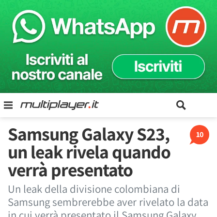
Samsung Galaxy S23,
10
un leak rivela quando
verrà presentato
Un leak della divisione colombiana di
Samsung sembrerebbe aver rivelato la data
in cui verrà presentato il Samsung Galaxy