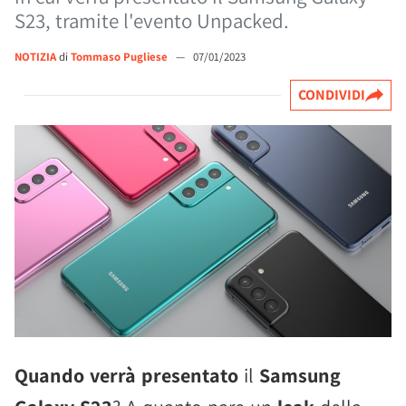
S23, tramite l'evento Unpacked.
NOTIZIA
di
Tommaso Pugliese
—
07/01/2023
CONDIVIDI
Quando verrà presentato
il
Samsung