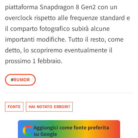
piattaforma Snapdragon 8 Gen2 con un
overclock rispetto alle frequenze standard e
il comparto fotografico subirà alcune
importanti modifiche. Tutto il resto, come
detto, lo scopriremo eventualmente il
prossimo 1 febbraio.
#
RUMOR
FONTE
HAI NOTATO ERRORI?
Aggiungici come fonte preferita
su Google