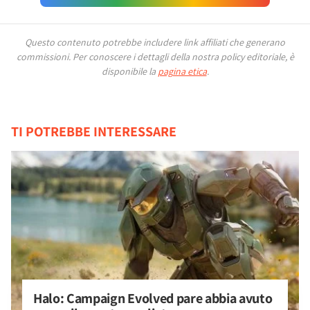
Questo contenuto potrebbe includere link affiliati che generano
commissioni.
Per conoscere i dettagli della nostra policy editoriale, è
disponibile la
pagina etica
.
TI POTREBBE INTERESSARE
Halo: Campaign Evolved pare abbia avuto 