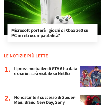
Microsoft porterà i giochi di Xbox 360 su 
PC in retrocompatibilità?
LE NOTIZIE PIÙ LETTE
Il prossimo trailer di GTA 6 ha data
e orario: sarà visibile su Netflix
Nonostante il successo di Spider-
Man: Brand New Day, Sony