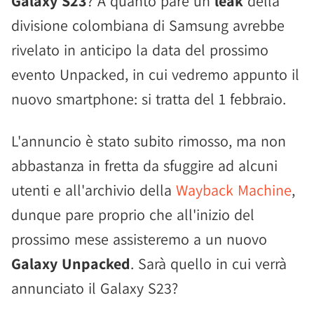
Galaxy S23
? A quanto pare un
leak
della
divisione colombiana di Samsung avrebbe
rivelato in anticipo la data del prossimo
evento Unpacked, in cui vedremo appunto il
nuovo smartphone: si tratta del 1 febbraio.
L'annuncio è stato subito rimosso, ma non
abbastanza in fretta da sfuggire ad alcuni
utenti e all'archivio della
Wayback Machine
,
dunque pare proprio che all'inizio del
prossimo mese assisteremo a un nuovo
Galaxy Unpacked
. Sarà quello in cui verrà
annunciato il Galaxy S23?