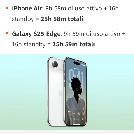
iPhone Air
: 9h 58m di uso attivo + 16h
standby =
25h 58m totali
Galaxy S25 Edge
: 9h 59m di uso attivo +
16h standby =
25h 59m totali