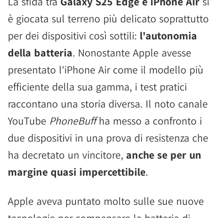
La sfida tra
Galaxy S25 Edge e iPhone Air
si
è giocata sul terreno più delicato soprattutto
per dei dispositivi così sottili:
l'autonomia
della batteria
. Nonostante Apple avesse
presentato l'iPhone Air come il modello più
efficiente della sua gamma, i test pratici
raccontano una storia diversa. Il noto canale
YouTube
PhoneBuff
ha messo a confronto i
due dispositivi in una prova di resistenza che
ha decretato un vincitore,
anche se per un
margine quasi impercettibile
.
Apple aveva puntato molto sulle sue nuove