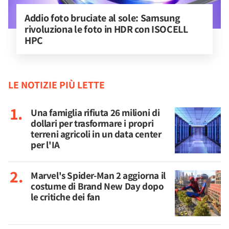
Addio foto bruciate al sole: Samsung 
rivoluziona le foto in HDR con ISOCELL 
HPC
LE NOTIZIE PIÙ LETTE
Una famiglia rifiuta 26 milioni di
dollari per trasformare i propri
terreni agricoli in un data center
per l'IA
Marvel's Spider-Man 2 aggiorna il
costume di Brand New Day dopo
le critiche dei fan