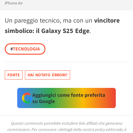
iPhone Air
Un pareggio tecnico, ma con un
vincitore
simbolico: il Galaxy S25 Edge
.
#
TECNOLOGIA
FONTE
HAI NOTATO ERRORI?
Aggiungici come fonte preferita
su Google
Questo contenuto potrebbe includere link affiliati che generano
commissioni.
Per conoscere i dettagli della nostra policy editoriale, è