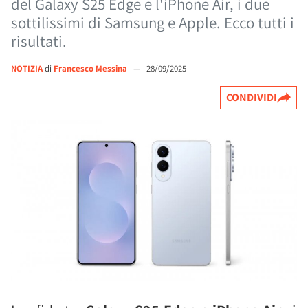
del Galaxy S25 Edge e l'iPhone Air, i due
sottilissimi di Samsung e Apple. Ecco tutti i
risultati.
NOTIZIA
di
Francesco Messina
—
28/09/2025
CONDIVIDI