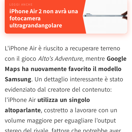
iPhone Air 2 non avrà una
fotocamera
ultragrandangolare
L'iPhone Air è riuscito a recuperare terreno
con il gioco
Alto's Adventure
, mentre
Google
Maps ha nuovamente favorito il modello
Samsung
. Un dettaglio interessante è stato
evidenziato dal creatore del contenuto:
l'iPhone Air
utilizza un singolo
altoparlante
, costretto a lavorare con un
volume maggiore per eguagliare l'output
stereo del rivale, fattore che potrebbe aver