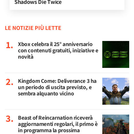
Shadows Die Twice
LE NOTIZIE PIÙ LETTE
Xbox celebra il 25° anniversario
con contenuti gratuiti, iniziative e
novità
Kingdom Come: Deliverance 3 ha
un periodo di uscita previsto, e
sembra alquanto vicino
Beast of Reincarnation riceverà
aggiornamenti regolari, il primo è
in programma la prossima