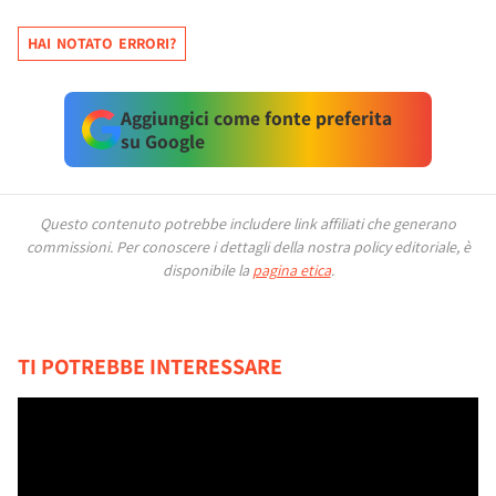
HAI NOTATO ERRORI?
Aggiungici come fonte preferita
su Google
Questo contenuto potrebbe includere link affiliati che generano
commissioni.
Per conoscere i dettagli della nostra policy editoriale, è
disponibile la
pagina etica
.
TI POTREBBE INTERESSARE