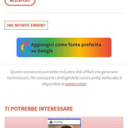
#
COSPLAY
HAI NOTATO ERRORI?
Aggiungici come fonte preferita
su Google
Questo contenuto potrebbe includere link affiliati che generano
commissioni.
Per conoscere i dettagli della nostra policy editoriale, è
disponibile la
pagina etica
.
TI POTREBBE INTERESSARE