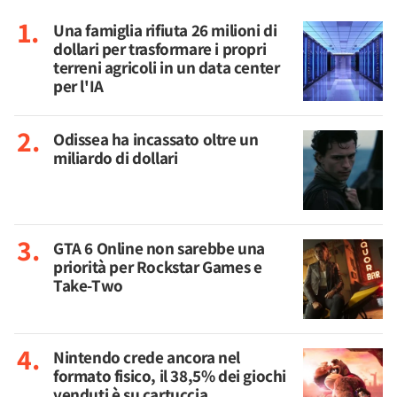
Una famiglia rifiuta 26 milioni di
dollari per trasformare i propri
terreni agricoli in un data center
per l'IA
Odissea ha incassato oltre un
miliardo di dollari
GTA 6 Online non sarebbe una
priorità per Rockstar Games e
Take-Two
Nintendo crede ancora nel
formato fisico, il 38,5% dei giochi
venduti è su cartuccia