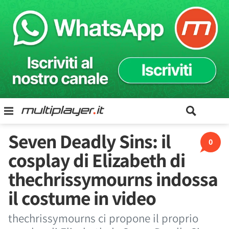
Seven Deadly Sins: il
0
cosplay di Elizabeth di
thechrissymourns indossa
il costume in video
thechrissymourns ci propone il proprio