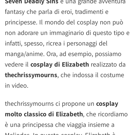
Seven Deadly Sins
è una grande avventura
fantasy che parla di eroi, tradimenti e
principesse. Il mondo del cosplay non può
non adorare un immaginario di questo tipo e
infatti, spesso, ricrea i personaggi del
manga/anime. Ora, ad esempio, possiamo
vedere il
cosplay di Elizabeth
realizzato da
thechrissymourns
, che indossa il costume
in video.
thechrissymourns ci propone un
cosplay
molto classico di Elizabeth
, che ricordiamo
è una principessa che viaggia insieme a