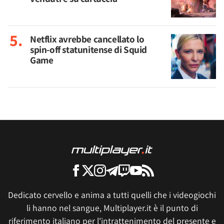
Netflix avrebbe cancellato lo
spin-off statunitense di Squid
Game
Dedicato cervello e anima a tutti quelli che i videogiochi
li hanno nel sangue, Multiplayer.it è il punto di
riferimento italiano per l'intrattenimento del presente e