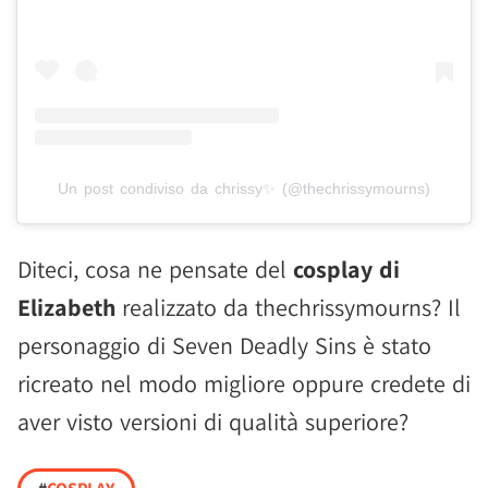
Un post condiviso da chrissy✨ (@thechrissymourns)
Diteci, cosa ne pensate del
cosplay di
Elizabeth
realizzato da thechrissymourns? Il
personaggio di Seven Deadly Sins è stato
ricreato nel modo migliore oppure credete di
aver visto versioni di qualità superiore?