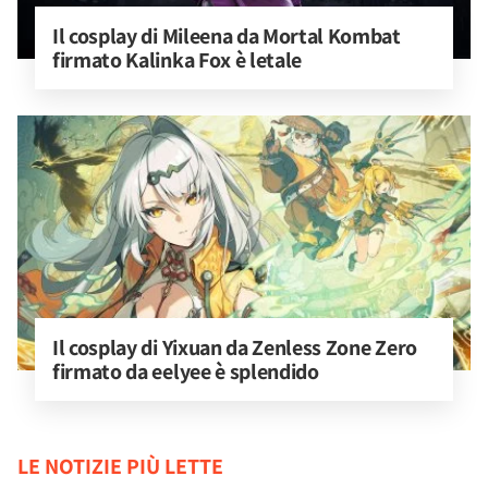
Il cosplay di Mileena da Mortal Kombat 
firmato Kalinka Fox è letale
Il cosplay di Yixuan da Zenless Zone Zero 
firmato da eelyee è splendido
LE NOTIZIE PIÙ LETTE