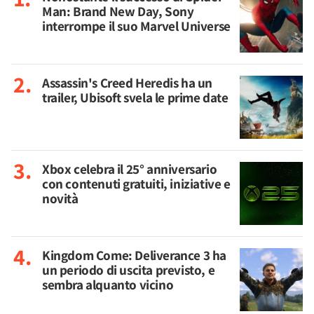
Man: Brand New Day, Sony
interrompe il suo Marvel Universe
Assassin's Creed Heredis ha un
trailer, Ubisoft svela le prime date
Xbox celebra il 25° anniversario
con contenuti gratuiti, iniziative e
novità
Kingdom Come: Deliverance 3 ha
un periodo di uscita previsto, e
sembra alquanto vicino