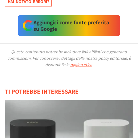
HAI NOTATO ERRORI?
Aggiungici come fonte preferita
su Google
Questo contenuto potrebbe includere link affiliati che generano
commissioni.
Per conoscere i dettagli della nostra policy editoriale, è
disponibile la
pagina etica
.
TI POTREBBE INTERESSARE