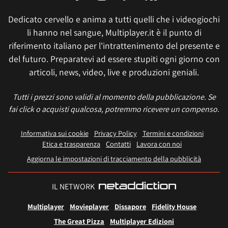
Dedicato cervello e anima a tutti quelli che i videogiochi
li hanno nel sangue, Multiplayer.it è il punto di
riferimento italiano per l'intrattenimento del presente e
del futuro. Preparatevi ad essere stupiti ogni giorno con
articoli, news, video, live e produzioni geniali.
Tutti i prezzi sono validi al momento della pubblicazione. Se
fai click o acquisti qualcosa, potremmo ricevere un compenso.
Informativa sui cookie
Privacy Policy
Termini e condizioni
Etica e trasparenza
Contatti
Lavora con noi
Aggiorna le impostazioni di tracciamento della pubblicità
IL NETWORK
Multiplayer
Movieplayer
Dissapore
Fidelity House
The Great Pizza
Multiplayer Edizioni