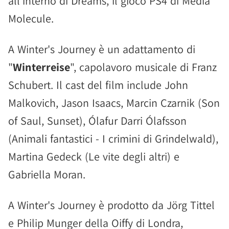
all'interno di Dreams, il gioco PS4 di Media
Molecule.
A Winter's Journey è un adattamento di
"
Winterreise
", capolavoro musicale di Franz
Schubert. Il cast del film include John
Malkovich, Jason Isaacs, Marcin Czarnik (Son
of Saul, Sunset), Ólafur Darri Ólafsson
(Animali fantastici - I crimini di Grindelwald),
Martina Gedeck (Le vite degli altri) e
Gabriella Moran.
A Winter's Journey è prodotto da Jörg Tittel
e Philip Munger della Oiffy di Londra,