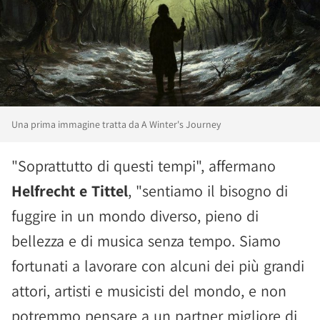
Una prima immagine tratta da A Winter's Journey
"Soprattutto di questi tempi", affermano
Helfrecht e Tittel
, "sentiamo il bisogno di
fuggire in un mondo diverso, pieno di
bellezza e di musica senza tempo. Siamo
fortunati a lavorare con alcuni dei più grandi
attori, artisti e musicisti del mondo, e non
potremmo pensare a un partner migliore di