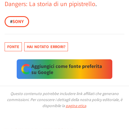
Dangers: La storia di un pipistrello
.
#
SONY
FONTE
HAI NOTATO ERRORI?
Aggiungici come fonte preferita
su Google
Questo contenuto potrebbe includere link affiliati che generano
commissioni.
Per conoscere i dettagli della nostra policy editoriale, è
disponibile la
pagina etica
.