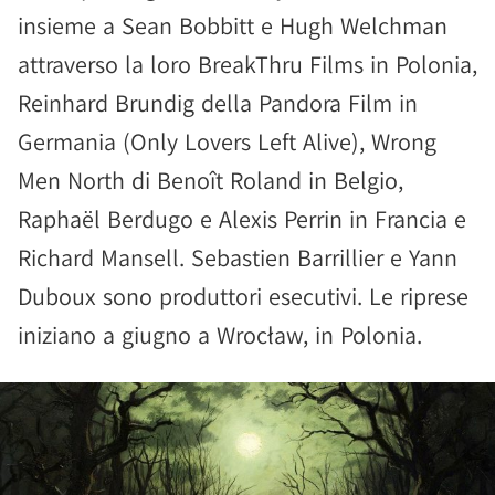
insieme a Sean Bobbitt e Hugh Welchman
attraverso la loro BreakThru Films in Polonia,
Reinhard Brundig della Pandora Film in
Germania (Only Lovers Left Alive), Wrong
Men North di Benoît Roland in Belgio,
Raphaël Berdugo e Alexis Perrin in Francia e
Richard Mansell. Sebastien Barrillier e Yann
Duboux sono produttori esecutivi. Le riprese
iniziano a giugno a Wrocław, in Polonia.