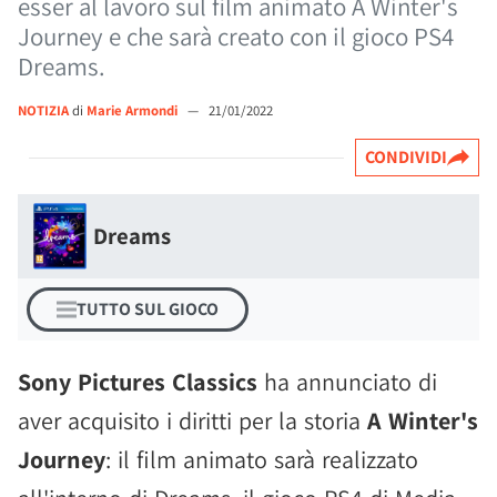
esser al lavoro sul film animato A Winter's
Journey e che sarà creato con il gioco PS4
Dreams.
NOTIZIA
di
Marie Armondi
—
21/01/2022
CONDIVIDI
Dreams
TUTTO SUL GIOCO
Sony Pictures Classics
ha annunciato di
aver acquisito i diritti per la storia
A Winter's
Journey
: il film animato sarà realizzato