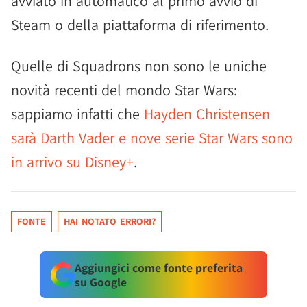
avviato in automatico al primo avvio di
Steam o della piattaforma di riferimento.
Quelle di Squadrons non sono le uniche
novità recenti del mondo Star Wars:
sappiamo infatti che
Hayden Christensen
sarà Darth Vader e nove serie Star Wars sono
in arrivo su Disney+
.
FONTE
HAI NOTATO ERRORI?
Aggiungici come fonte preferita
su Google