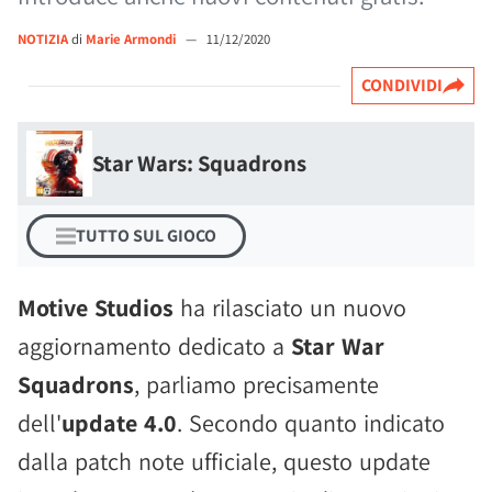
NOTIZIA
di
Marie Armondi
—
11/12/2020
CONDIVIDI
Star Wars: Squadrons
TUTTO SUL GIOCO
Motive Studios
ha rilasciato un nuovo
aggiornamento dedicato a
Star War
Squadrons
, parliamo precisamente
dell'
update 4.0
. Secondo quanto indicato
dalla patch note ufficiale, questo update