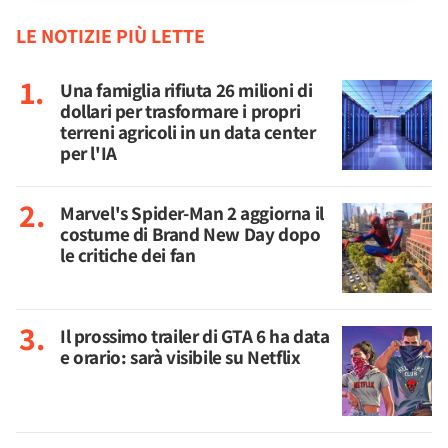
LE NOTIZIE PIÙ LETTE
Una famiglia rifiuta 26 milioni di
dollari per trasformare i propri
terreni agricoli in un data center
per l'IA
Marvel's Spider-Man 2 aggiorna il
costume di Brand New Day dopo
le critiche dei fan
Il prossimo trailer di GTA 6 ha data
e orario: sarà visibile su Netflix