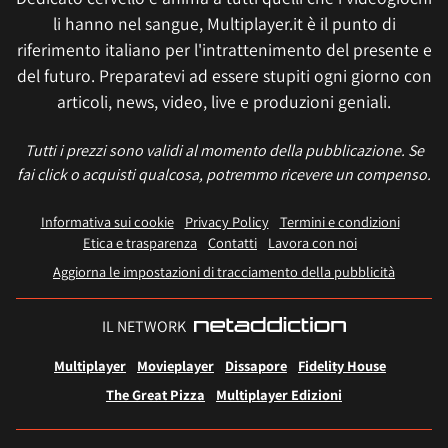
li hanno nel sangue, Multiplayer.it è il punto di
riferimento italiano per l'intrattenimento del presente e
del futuro. Preparatevi ad essere stupiti ogni giorno con
articoli, news, video, live e produzioni geniali.
Tutti i prezzi sono validi al momento della pubblicazione. Se
fai click o acquisti qualcosa, potremmo ricevere un compenso.
Informativa sui cookie
Privacy Policy
Termini e condizioni
Etica e trasparenza
Contatti
Lavora con noi
Aggiorna le impostazioni di tracciamento della pubblicità
IL NETWORK
Multiplayer
Movieplayer
Dissapore
Fidelity House
The Great Pizza
Multiplayer Edizioni