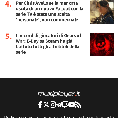
Per Chris Avellone la mancata
uscita di un nuovo Fallout con la
serie TV è stata una scelta
'personale', non commerciale
Il record di giocatori di Gears of
War: E-Day su Steam ha già
battuto tutti gli altri titoli della
serie
Dedicato cervello e anima a tutti quelli che i videogiochi