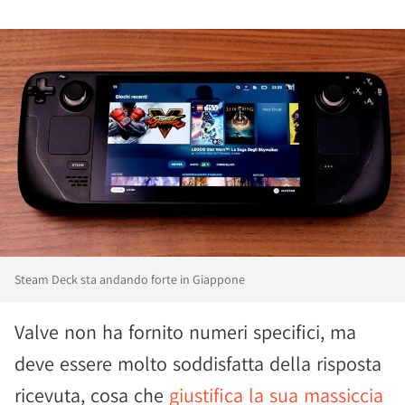
Steam Deck sta andando forte in Giappone
Valve non ha fornito numeri specifici, ma
deve essere molto soddisfatta della risposta
ricevuta, cosa che
giustifica la sua massiccia