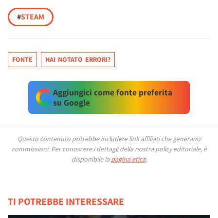
#
STEAM
FONTE
HAI NOTATO ERRORI?
Aggiungici come fonte preferita
su Google
Questo contenuto potrebbe includere link affiliati che generano
commissioni.
Per conoscere i dettagli della nostra policy editoriale, è
disponibile la
pagina etica
.
TI POTREBBE INTERESSARE