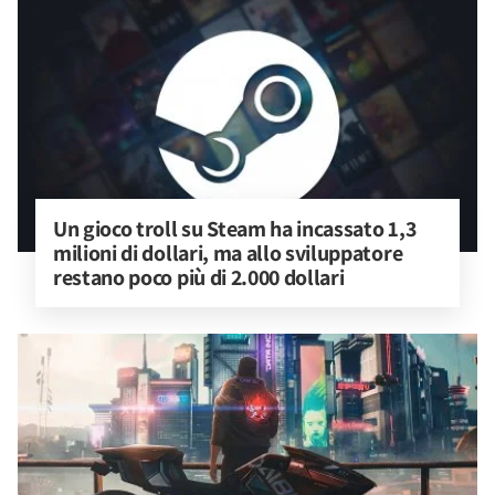
Un gioco troll su Steam ha incassato 1,3 
milioni di dollari, ma allo sviluppatore 
restano poco più di 2.000 dollari