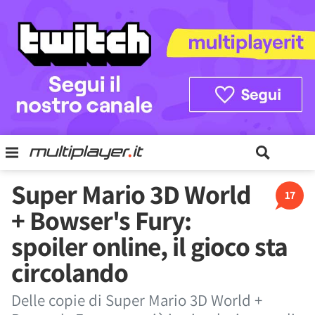
Super Mario 3D World
17
+ Bowser's Fury:
spoiler online, il gioco sta
circolando
Delle copie di Super Mario 3D World +