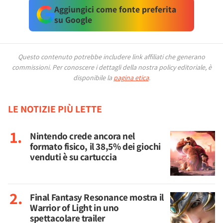
Aggiungici come fonte preferita
su Google
Questo contenuto potrebbe includere link affiliati che generano
commissioni.
Per conoscere i dettagli della nostra policy editoriale, è
disponibile la
pagina etica
.
LE NOTIZIE PIÙ LETTE
Nintendo crede ancora nel
formato fisico, il 38,5% dei giochi
venduti è su cartuccia
Final Fantasy Resonance mostra il
Warrior of Light in uno
spettacolare trailer