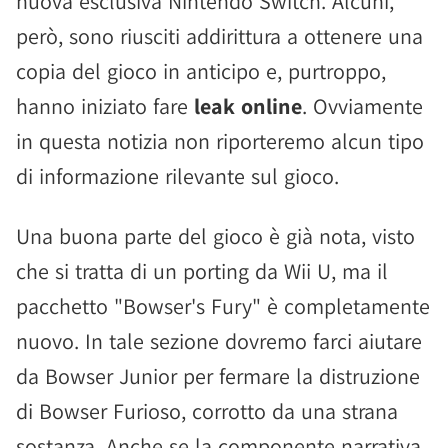
nuova esclusiva Nintendo Switch. Alcuni,
però, sono riusciti addirittura a ottenere una
copia del gioco in anticipo e, purtroppo,
hanno iniziato fare
leak online
. Ovviamente
in questa notizia non riporteremo alcun tipo
di informazione rilevante sul gioco.
Una buona parte del gioco è già nota, visto
che si tratta di un porting da Wii U, ma il
pacchetto "Bowser's Fury" è completamente
nuovo. In tale sezione dovremo farci aiutare
da Bowser Junior per fermare la distruzione
di Bowser Furioso, corrotto da una strana
sostanza. Anche se la componente narrativa