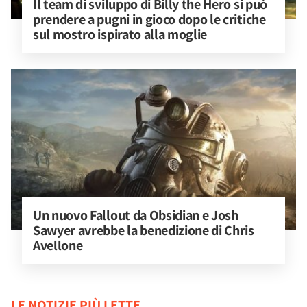
Il team di sviluppo di Billy the Hero si può 
prendere a pugni in gioco dopo le critiche 
sul mostro ispirato alla moglie
Un nuovo Fallout da Obsidian e Josh 
Sawyer avrebbe la benedizione di Chris 
Avellone
LE NOTIZIE PIÙ LETTE