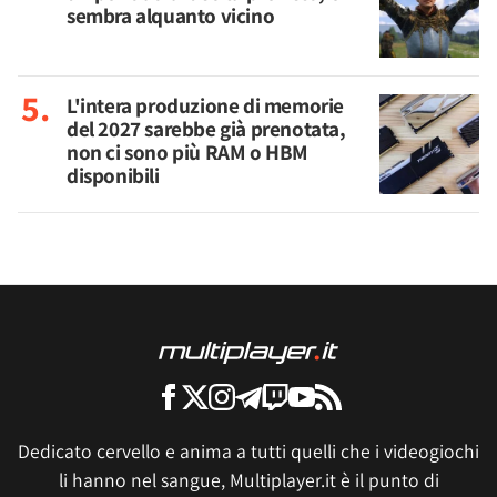
sembra alquanto vicino
L'intera produzione di memorie
del 2027 sarebbe già prenotata,
non ci sono più RAM o HBM
disponibili
Dedicato cervello e anima a tutti quelli che i videogiochi
li hanno nel sangue, Multiplayer.it è il punto di