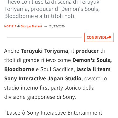
rilievo con l'uscita di scena di Teruyuki
Toriyama, producer di Demon's Souls,
Bloodborne e altri titoli noti.
NOTIZIA
di
Giorgio Melani
—
24/12/2020
CONDIVIDI
Anche
Teruyuki Toriyama
, il
producer
di
titoli di grande rilievo come
Demon's Souls,
Bloodborne
e Soul Sacrifice,
lascia il team
Sony Interactive Japan Studio
, ovvero lo
studio interno first party storico della
divisione giapponese di Sony.
"Lascerò Sony Interactive Entertainment