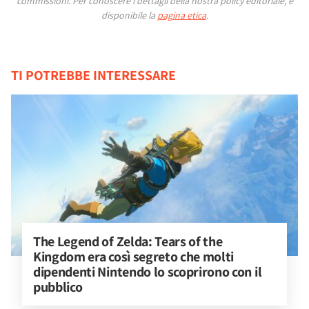
commissioni.
Per conoscere i dettagli della nostra policy editoriale, è
disponibile la
pagina etica
.
TI POTREBBE INTERESSARE
The Legend of Zelda: Tears of the 
Kingdom era così segreto che molti 
dipendenti Nintendo lo scoprirono con il 
pubblico