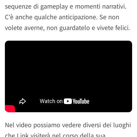
sequenze di gameplay e momenti narrativi.
C'è anche qualche anticipazione. Se non
volete averne, non guardatelo e vivete felici.
Nel video possiamo vedere diversi dei luoghi
che Link visiterà nel corso della sua