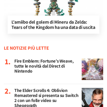
L'amiibo del golem di Mineru da Zelda: 
Tears of the Kingdom ha una data di uscita
LE NOTIZIE PIÙ LETTE
Fire Emblem: Fortune’s Weave,
tutte le novità dal Direct di
Nintendo
The Elder Scrolls 4: Oblivion
Remastered si presenta su Switch
2 con un folle video su
Sheogorath