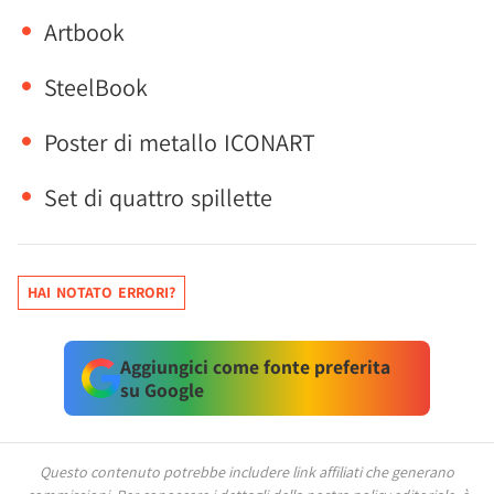
Artbook
SteelBook
Poster di metallo ICONART
Set di quattro spillette
HAI NOTATO ERRORI?
Aggiungici come fonte preferita
su Google
Questo contenuto potrebbe includere link affiliati che generano