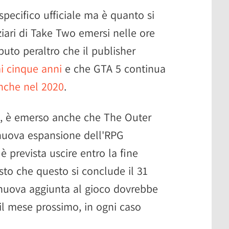
specifico ufficiale ma è quanto si
ari di Take Two emersi nelle ore
uto peraltro che il publisher
mi cinque anni
e che GTA 5 continua
anche nel 2020
.
ni, è emerso anche che The Outer
nuova espansione dell'RPG
 è prevista uscire entro la fine
isto che questo si conclude il 31
 nuova aggiunta al gioco dovrebbe
il mese prossimo, in ogni caso