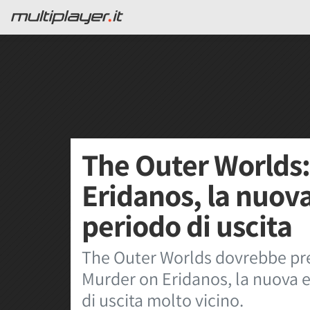
The Outer Worlds
Eridanos, la nuov
periodo di uscita
The Outer Worlds dovrebbe pre
Murder on Eridanos, la nuova 
di uscita molto vicino.