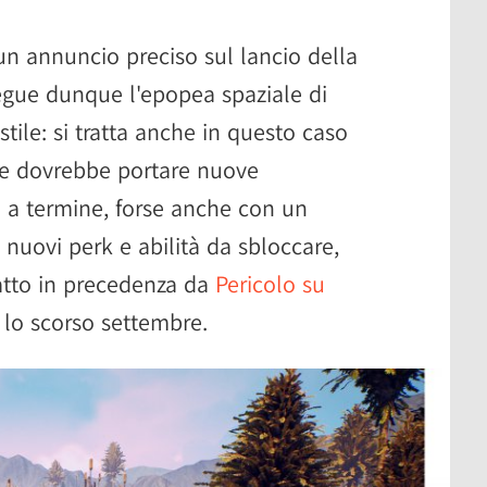
n annuncio preciso sul lancio della
gue dunque l'epopea spaziale di
stile: si tratta anche in questo caso
e dovrebbe portare nuove
 a termine, forse anche con un
 nuovi perk e abilità da sbloccare,
atto in precedenza da
Pericolo su
a lo scorso settembre.