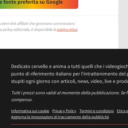
 fonte preferita su Google
ere link affiliati che generano commissioni.
 policy editoriale, è disponibile la
pagina etica
.
Dedicato cervello e anima a tutti quelli che i videogiochi
punto di riferimento italiano per l'intrattenimento del 
stupiti ogni giorno con articoli, news, video, live e prod
Tutti i prezzi sono validi al momento della pubblicazione. Se 
compenso.
Informativa sui cookie
Privacy Policy
Termini e condizioni
Etica 
Aggiorna le impostazioni di tracciamento della pubblicità