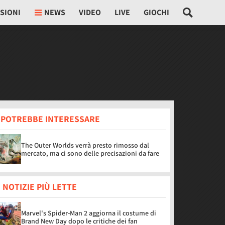
SIONI
NEWS
VIDEO
LIVE
GIOCHI
I POTREBBE INTERESSARE
The Outer Worlds verrà presto rimosso dal
mercato, ma ci sono delle precisazioni da fare
 NOTIZIE PIÙ LETTE
Marvel's Spider-Man 2 aggiorna il costume di
Brand New Day dopo le critiche dei fan