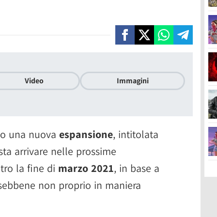
Video
Immagini
to una nuova
espansione
, intitolata
sta arrivare nelle prossime
ro la fine di
marzo 2021
, in base a
 sebbene non proprio in maniera