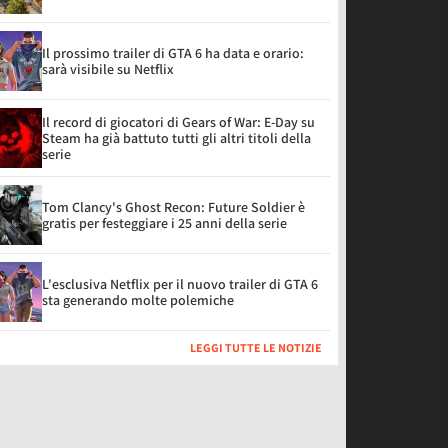
Il prossimo trailer di GTA 6 ha data e orario:
sarà visibile su Netflix
Il record di giocatori di Gears of War: E-Day su
Steam ha già battuto tutti gli altri titoli della
serie
Tom Clancy's Ghost Recon: Future Soldier è
gratis per festeggiare i 25 anni della serie
L'esclusiva Netflix per il nuovo trailer di GTA 6
sta generando molte polemiche
LEGGI TUTTE LE NOTIZIE