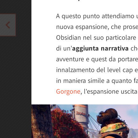
A questo punto attendiamo u
nuova espansione, che prose
Obsidian nel suo particolare 
di un'
aggiunta narrativa
ch
avventure e quest da portare
innalzamento del level cap e
in maniera simile a quanto f
Gorgone
, l'espansione uscit