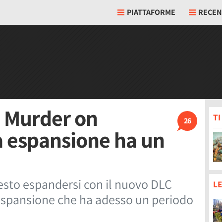
PIATTAFORME
RECEN
: Murder on
T
26
a espansione ha un
sto espandersi con il nuovo DLC
LE
espansione che ha adesso un periodo