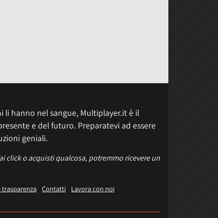
 li hanno nel sangue, Multiplayer.it è il
presente e del futuro. Preparatevi ad essere
uzioni geniali.
fai click o acquisti qualcosa, potremmo ricevere un
e trasparenza
Contatti
Lavora con noi