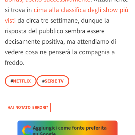
si trova in
cima alla classifica degli show più
visti
da circa tre settimane, dunque la
risposta del pubblico sembra essere
decisamente positiva, ma attendiamo di
vedere cosa ne penserà la compagnia a
freddo.
#
NETFLIX
#
SERIE TV
HAI NOTATO ERRORI?
Aggiungici come fonte preferita
su Google