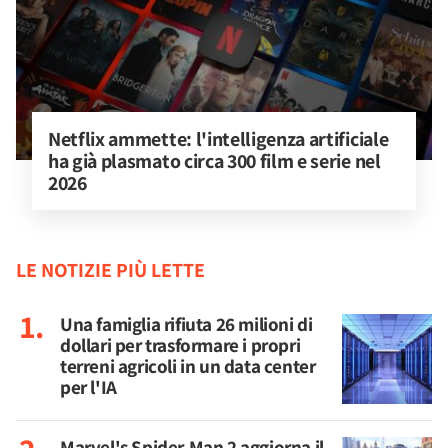
Netflix ammette: l'intelligenza artificiale 
ha già plasmato circa 300 film e serie nel 
2026
LE NOTIZIE PIÙ LETTE
Una famiglia rifiuta 26 milioni di
dollari per trasformare i propri
terreni agricoli in un data center
per l'IA
Marvel's Spider-Man 2 aggiorna il