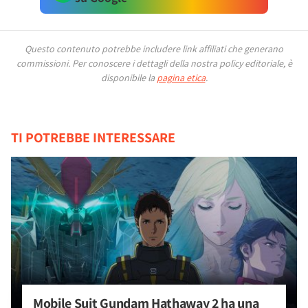
Questo contenuto potrebbe includere link affiliati che generano
commissioni.
Per conoscere i dettagli della nostra policy editoriale, è
disponibile la
pagina etica
.
TI POTREBBE INTERESSARE
Mobile Suit Gundam Hathaway 2 ha una 