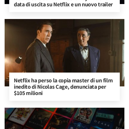
data di uscita su Netflix e un nuovo trailer
Netflix ha perso la copia master di un film 
inedito di Nicolas Cage, denunciata per 
$105 milioni