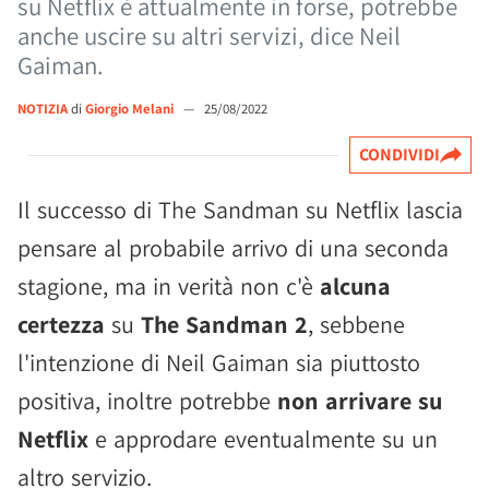
su Netflix è attualmente in forse, potrebbe
anche uscire su altri servizi, dice Neil
Gaiman.
NOTIZIA
di
Giorgio Melani
—
25/08/2022
CONDIVIDI
Il successo di The Sandman su Netflix lascia
pensare al probabile arrivo di una seconda
stagione, ma in verità non c'è
alcuna
certezza
su
The Sandman 2
, sebbene
l'intenzione di Neil Gaiman sia piuttosto
positiva, inoltre potrebbe
non arrivare su
Netflix
e approdare eventualmente su un
altro servizio.