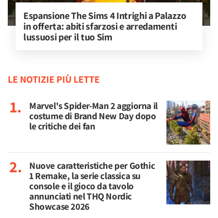
Espansione The Sims 4 Intrighi a Palazzo 
in offerta: abiti sfarzosi e arredamenti 
lussuosi per il tuo Sim
LE NOTIZIE PIÙ LETTE
Marvel's Spider-Man 2 aggiorna il
costume di Brand New Day dopo
le critiche dei fan
Nuove caratteristiche per Gothic
1 Remake, la serie classica su
console e il gioco da tavolo
annunciati nel THQ Nordic
Showcase 2026